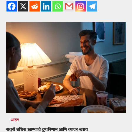
आहार
रात्री उशिरा खाण्याचे दुष्परिणाम आणि त्यावर उपाय