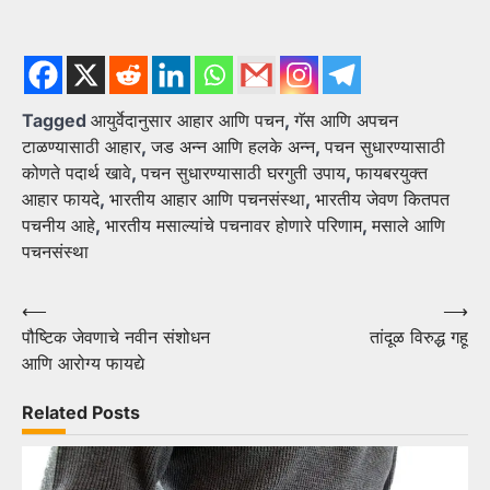
Tagged
आयुर्वेदानुसार आहार आणि पचन
,
गॅस आणि अपचन
टाळण्यासाठी आहार
,
जड अन्न आणि हलके अन्न
,
पचन सुधारण्यासाठी
कोणते पदार्थ खावे
,
पचन सुधारण्यासाठी घरगुती उपाय
,
फायबरयुक्त
आहार फायदे
,
भारतीय आहार आणि पचनसंस्था
,
भारतीय जेवण कितपत
पचनीय आहे
,
भारतीय मसाल्यांचे पचनावर होणारे परिणाम
,
मसाले आणि
पचनसंस्था
Post
⟵
⟶
पौष्टिक जेवणाचे नवीन संशोधन
तांदूळ विरुद्ध गहू
navigation
आणि आरोग्य फायद्ये
Related Posts