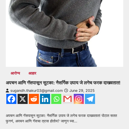
आरोग्य
आहार
अपचन आणि गॅसपासून सुटका: नैसर्गिक उपाय जे लगेच फरक दाखवतात!
sugandh.thakur03@gmail.com
June 29, 2025
अपचन आणि गॅसपासून सुटका: नैसर्गिक उपाय जे लगेच फरक दाखवतात! पोटात सतत
फुगणं, अपचन आणि गॅसचा त्रास होतोय? जाणून घ्या…