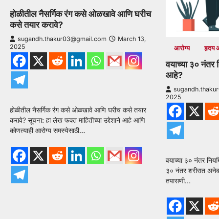
होळीतील नैसर्गिक रंग कसे ओळखावे आणि घरीच
कसे तयार करावे?
sugandh.thakur03@gmail.com
March 13,
2025
आरोग्य
हृदय 
वयाच्या ३० नंत
आहे?
sugandh.thaku
2025
होळीतील नैसर्गिक रंग कसे ओळखावे आणि घरीच कसे तयार
करावे? सूचना: हा लेख फक्त माहितीच्या उद्देशाने आहे आणि
कोणत्याही आरोग्य समस्येसाठी…
वयाच्या ३० नंतर निय
३० नंतर शरीरात अनेक 
तपासणी…