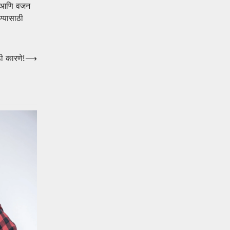
 आणि वजन
्यासाठी
ी कारणे!
⟶