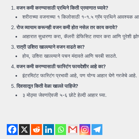
वजन
कमी
करण्यासाठी
प्रथिने
किती
प्रमाणात
घ्यावे?
शरीराच्या वजनाच्या १ किलोसाठी १-१.५ ग्रॅम प्रथिने आवश्यक आ
रोज
व्यायाम
करूनही
वजन
कमी
होत
नसेल
तर
काय
करावे?
आहारात सुधारणा करा, कॅलरी डेफिसिट तयार करा आणि पुरेशी झोप
रात्री
उशिरा
खाल्ल्याने
वजन
वाढते
का?
होय, उशिरा खाल्ल्याने पचन मंदावते आणि चरबी साठते.
वजन
कमी
करण्यासाठी
फास्टिंग
फायदेशीर
आहे
का?
इंटरमिटंट फास्टिंग प्रभावी आहे, पण योग्य आहार घेणे गरजेचे आहे.
दिवसातून
किती
वेळा
खाल्ले
पाहिजे?
३ मोठ्या जेवणांऐवजी ५-६ छोटे हेल्दी आहार घ्या.