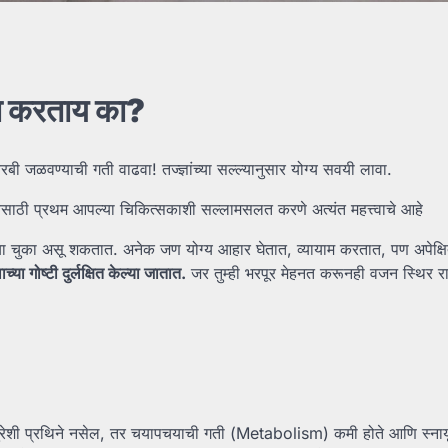
ा
करताय
का?
वण्याची गती वाढवा! तज्ज्ञांच्या सल्ल्यानुसार योग्य सवयी लावा.
येसाठी प्रथम आपल्या चिकित्सकाशी सल्लामसलत करणे अत्यंत महत्त्वाचे आहे
्या चुका असू शकतात. अनेक जण योग्य आहार घेतात, व्यायाम करतात, पण अपेक्ष
वाच्या
गोष्टी
दुर्लक्षित
केल्या
जातात.
जर तुम्ही भरपूर मेहनत करूनही वजन स्थिर रा
रेशी प्रथिने नसेल, तर चयापचयाची गती (Metabolism) कमी होते आणि स्ना