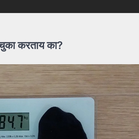
 चुका करताय का?