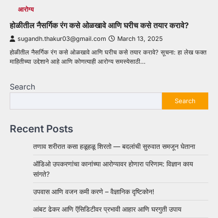
आरोग्य
होळीतील नैसर्गिक रंग कसे ओळखावे आणि घरीच कसे तयार करावे?
sugandh.thakur03@gmail.com
March 13, 2025
होळीतील नैसर्गिक रंग कसे ओळखावे आणि घरीच कसे तयार करावे? सूचना: हा लेख फक्त
माहितीच्या उद्देशाने आहे आणि कोणत्याही आरोग्य समस्येसाठी…
Search
Search
Recent Posts
तणाव शरीरात कसा हळूहळू शिरतो — बदलांची सुरुवात समजून घेताना
ऑडिओ उपकरणांचा कानांच्या आरोग्यावर होणारा परिणाम: विज्ञान काय
सांगते?
उपवास आणि वजन कमी करणे – वैज्ञानिक दृष्टिकोन!
आंबट ढेकर आणि ऍसिडिटीवर प्रभावी आहार आणि घरगुती उपाय