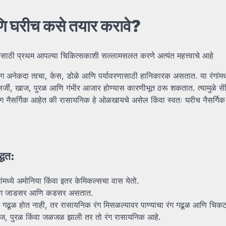
ि
घरीच कसे
तयार
करावे?
येसाठी प्रथम आपल्या चिकित्सकाशी सल्लामसलत करणे अत्यंत महत्त्वाचे आहे
ग अनेकदा त्वचा, केस, डोळे आणि पर्यावरणासाठी हानिकारक असतात. या रंगांमध्
जी, खाज, पुरळ आणि गंभीर आजार होण्यास कारणीभूत ठरू शकतात. त्यामुळे सें
ील रंग नैसर्गिक आहेत की रासायनिक हे ओळखायचे असेल किंवा स्वतः घरीच नैसर्गिक
द्धत:
ंमध्ये अमोनिया किंवा इतर केमिकल्सचा वास येतो.
 रंग जाडसर आणि कडसर असतात.
ी गढूळ होत नाही, तर रासायनिक रंग मिसळल्यावर पाण्याचा रंग गढूळ आणि चिक
खाज, पुरळ किंवा जळजळ झाली तर तो रंग रासायनिक आहे.