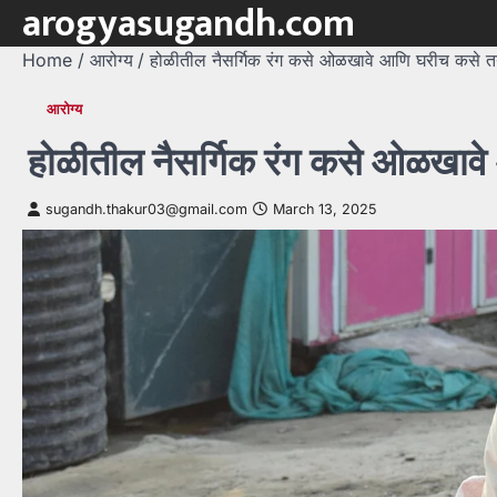
arogyasugandh.com
Skip
to
Home
आरोग्य
होळीतील नैसर्गिक रंग कसे ओळखावे आणि घरीच कसे त
content
आरोग्य
होळीतील नैसर्गिक रंग कसे ओळखाव
sugandh.thakur03@gmail.com
March 13, 2025