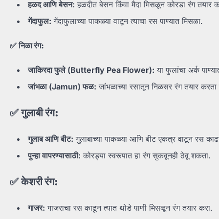
हळद
आणि
बेसन:
हळदीत बेसन किंवा मैदा मिसळून कोरडा रंग तयार क
गेंदाफुल:
गेंदाफुलाच्या पाकळ्या वाटून त्याचा रस पाण्यात मिसळा.
✅
निळा
रंग:
जाकिरदा
फुले (Butterfly Pea Flower):
या फुलांचा अर्क पाण्य
जांभळा (Jamun)
फळ:
जांभळाच्या रसातून निळसर रंग तयार करता 
✅
गुलाबी
रंग:
गुलाब
आणि
बीट:
गुलाबाच्या पाकळ्या आणि बीट एकत्र वाटून रस काढ
पुन्हा
वापरण्यासाठी:
कोरड्या स्वरूपात हा रंग सुकवूनही ठेवू शकता.
✅
केशरी
रंग:
गाजर:
गाजराचा रस काढून त्यात थोडे पाणी मिसळून रंग तयार करा.