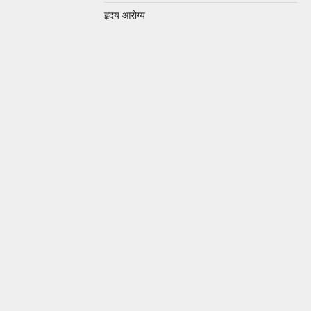
हृदय आरोग्य