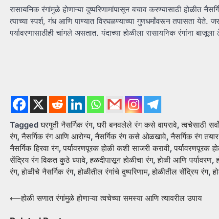
रासायनिक रंगांमुळे होणाऱ्या दुष्परिणामांपासून बचाव करण्यासाठी होळीत नैसर्
त्याच्या स्पर्श, गंध आणि पाण्यात विरघळण्याच्या गुणधर्मांवरून तपासता येत
पर्यावरणासाठीही चांगले असतात. यंदाच्या होळीला रासायनिक रंगांना बाजूला 
Tagged
घरगुती नैसर्गिक रंग
,
घरी बनवलेले रंग कसे वापरावे
,
त्वचेसाठी सर्वो
रंग
,
नैसर्गिक रंग आणि आरोग्य
,
नैसर्गिक रंग कसे ओळखावे
,
नैसर्गिक रंग तया
नैसर्गिक हिरवा रंग
,
पर्यावरणपूरक होळी कशी साजरी करावी
,
पर्यावरणपूरक हो
सेंद्रिय रंग विकत कुठे घ्यावे
,
हळदीपासून होळीचा रंग
,
होळी आणि पर्यावरण
,
रंग
,
होळीचे नैसर्गिक रंग
,
होळीतील रंगांचे दुष्परिणाम
,
होळीतील सेंद्रिय रंग
,
हो
Post
⟵
होळी सणात रंगांमुळे होणाऱ्या त्वचेच्या समस्या आणि त्यावरील उपाय
navigation