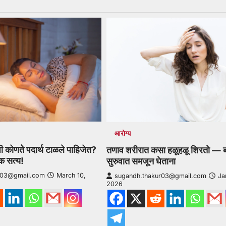
आरोग्य
ी कोणते पदार्थ टाळले पाहिजेत?
तणाव शरीरात कसा हळूहळू शिरतो — ब
िक सत्य!
सुरुवात समजून घेताना
r03@gmail.com
March 10,
sugandh.thakur03@gmail.com
Ja
2026