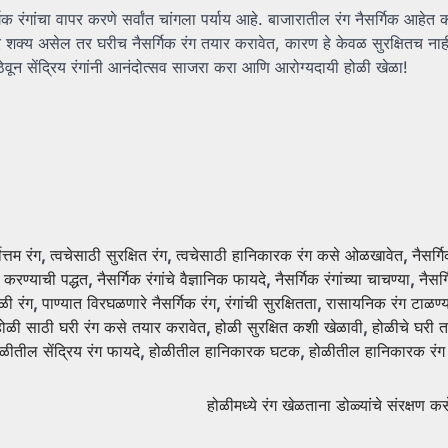
गिक रंगांचा वापर करणे सर्वांत चांगला पर्याय आहे. बाजारातील रंग नैसर्गिक आहेत क
े. जर शक्य असेल तर घरीच नैसर्गिक रंग तयार करावेत, कारण हे केवळ सुरक्षितच ना
ठेवून सेंद्रिय रंगांनी आनंदोत्सव साजरा करा आणि आरोग्यदायी होळी खेळा!
त्तम रंग
,
त्वचेसाठी सुरक्षित रंग
,
त्वचेसाठी हानिकारक रंग कसे ओळखावेत
,
नैसर्ग
र करण्याची पद्धत
,
नैसर्गिक रंगांचे वैज्ञानिक फायदे
,
नैसर्गिक रंगांच्या चाचण्या
,
नैसर
ळी रंग
,
पाण्यात विरघळणारे नैसर्गिक रंग
,
रंगांची सुरक्षितता
,
रासायनिक रंग टाळण्य
होळी साठी घरी रंग कसे तयार करावेत
,
होळी सुरक्षित कशी खेळावी
,
होळीचे घरी त
ळीतील सेंद्रिय रंग फायदे
,
होळीतील हानिकारक घटक
,
होळीतील हानिकारक रंग
होळीमध्ये रंग खेळताना डोळ्यांचे संरक्षण क