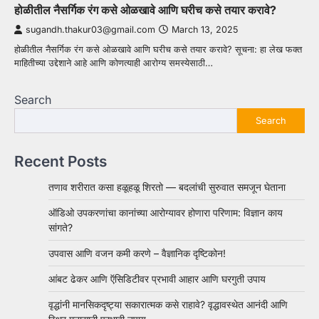
होळीतील नैसर्गिक रंग कसे ओळखावे आणि घरीच कसे तयार करावे?
sugandh.thakur03@gmail.com
March 13, 2025
होळीतील नैसर्गिक रंग कसे ओळखावे आणि घरीच कसे तयार करावे? सूचना: हा लेख फक्त
माहितीच्या उद्देशाने आहे आणि कोणत्याही आरोग्य समस्येसाठी…
Search
Search
Recent Posts
तणाव शरीरात कसा हळूहळू शिरतो — बदलांची सुरुवात समजून घेताना
ऑडिओ उपकरणांचा कानांच्या आरोग्यावर होणारा परिणाम: विज्ञान काय
सांगते?
उपवास आणि वजन कमी करणे – वैज्ञानिक दृष्टिकोन!
आंबट ढेकर आणि ऍसिडिटीवर प्रभावी आहार आणि घरगुती उपाय
वृद्धांनी मानसिकदृष्ट्या सकारात्मक कसे राहावे? वृद्धावस्थेत आनंदी आणि