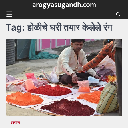
arogyasugandh.com
Skip
to
content
Tag:
होळीचे घरी तयार केलेले रंग
आरोग्य