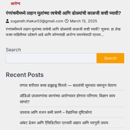
आरोग्य
रंगपंचमीमध्ये लहान मुलांच्या त्वचेची आणि डोळ्यांची काळजी कशी घ्यावी?
sugandh.thakur03@gmail.com
March 13, 2025
रंगपंचमीमध्ये लहान मुलांच्या त्वचेची आणि डोळ्यांची काळजी कशी घ्यावी? सूचना: हा लेख
फक्त माहितीच्या उद्देशाने आहे आणि कोणत्याही आरोग्य समस्येसाठी प्रथम…
Search
Search
Recent Posts
तणाव शरीरात कसा हळूहळू शिरतो — बदलांची सुरुवात समजून घेताना
ऑडिओ उपकरणांचा कानांच्या आरोग्यावर होणारा परिणाम: विज्ञान काय
सांगते?
उपवास आणि वजन कमी करणे – वैज्ञानिक दृष्टिकोन!
आंबट ढेकर आणि ऍसिडिटीवर प्रभावी आहार आणि घरगुती उपाय