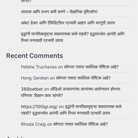
सांगते?
उपवास आणि वजन कमी करणे – वैज्ञानिक दृष्टिकोन!
आंबट ढेकर आणि ऍसिडिटीवर प्रभावी आहार आणि घरगुती उपाय
वृद्धांनी मानसिकदृष्ट्या सकारात्मक कसे राहावे? वृद्धावस्थेत आनंदी आणि
स्थिर मनासाठी प्रभावी उपाय
Recent Comments
Felisha Truchanas
on
कोणता नाश्ता सर्वाधिक पौष्टिक आहे?
Hong Gersten
on
कोणता नाश्ता सर्वाधिक पौष्टिक आहे?
388betbet
on
ऑडिओ उपकरणांचा कानांच्या आरोग्यावर होणारा
परिणाम: विज्ञान काय सांगते?
https://100igr.org/
on
वृद्धांनी मानसिकदृष्ट्या सकारात्मक कसे
राहावे? वृद्धावस्थेत आनंदी आणि स्थिर मनासाठी प्रभावी उपाय
Rhoda Craig
on
कोणता नाश्ता सर्वाधिक पौष्टिक आहे?