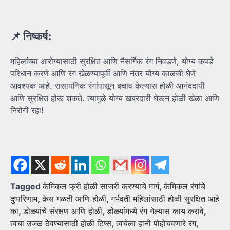
📌
निष्कर्ष:
महिलांच्या आरोग्यासाठी सुरक्षित आणि नैसर्गिक रंग निवडणे, योग्य कपडे
परिधान करणे आणि रंग खेळण्यापूर्वी आणि नंतर योग्य काळजी घेणे
आवश्यक आहे. रासायनिक रंगांपासून बचाव केल्यास होळी आनंददायी
आणि सुरक्षित होऊ शकते. त्यामुळे योग्य खबरदारी घेऊन होळी खेळा आणि
निरोगी रहा!
Tagged
केमिकल फ्री होळी साजरी करण्याचे मार्ग
,
केमिकल रंगांचे
दुष्परिणाम
,
केस गळती आणि होळी
,
गर्भवती महिलांसाठी होळी सुरक्षित आहे
का
,
डोळ्यांचे संरक्षण आणि होळी
,
डोळ्यांमध्ये रंग गेल्यास काय करावे
,
त्वचा उजळ ठेवण्यासाठी होळी टिप्स
,
त्वचेला हानी पोहोचवणारे रंग
,