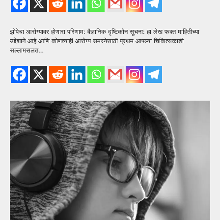
झोपेचा आरोग्यावर होणारा परिणाम: वैज्ञानिक दृष्टिकोन सूचना: हा लेख फक्त माहितीच्या
उद्देशाने आहे आणि कोणत्याही आरोग्य समस्येसाठी प्रथम आपल्या चिकित्सकाशी
सल्लामसलत…