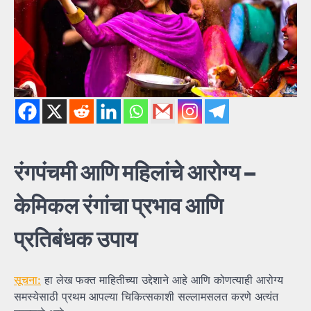
रंगपंचमी
आणि
महिलांचे
आरोग्य –
केमिकल
रंगांचा
प्रभाव
आणि
प्रतिबंधक
उपाय
सूचना:
हा लेख फक्त माहितीच्या उद्देशाने आहे आणि कोणत्याही आरोग्य
समस्येसाठी प्रथम आपल्या चिकित्सकाशी सल्लामसलत करणे अत्यंत