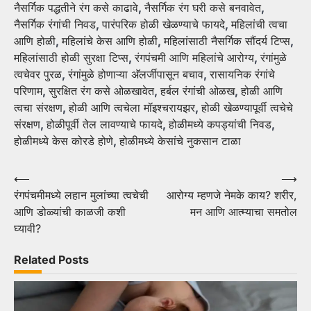
नैसर्गिक पद्धतीने रंग कसे काढावे
,
नैसर्गिक रंग घरी कसे बनवावेत
,
नैसर्गिक रंगांची निवड
,
पारंपरिक होळी खेळण्याचे फायदे
,
महिलांची त्वचा
आणि होळी
,
महिलांचे केस आणि होळी
,
महिलांसाठी नैसर्गिक सौंदर्य टिप्स
,
महिलांसाठी होळी सुरक्षा टिप्स
,
रंगपंचमी आणि महिलांचे आरोग्य
,
रंगांमुळे
त्वचेवर पुरळ
,
रंगांमुळे होणाऱ्या अ‍ॅलर्जीपासून बचाव
,
रासायनिक रंगांचे
परिणाम
,
सुरक्षित रंग कसे ओळखावेत
,
हर्बल रंगांची ओळख
,
होळी आणि
त्वचा संरक्षण
,
होळी आणि त्वचेला मॉइश्चरायझर
,
होळी खेळण्यापूर्वी त्वचेचे
संरक्षण
,
होळीपूर्वी तेल लावण्याचे फायदे
,
होळीमध्ये कपड्यांची निवड
,
होळीमध्ये केस कोरडे होणे
,
होळीमध्ये केसांचे नुकसान टाळा
Post
⟵
⟶
रंगपंचमीमध्ये लहान मुलांच्या त्वचेची
आरोग्य म्हणजे नेमके काय? शरीर,
navigation
आणि डोळ्यांची काळजी कशी
मन आणि आत्म्याचा समतोल
घ्यावी?
Related Posts