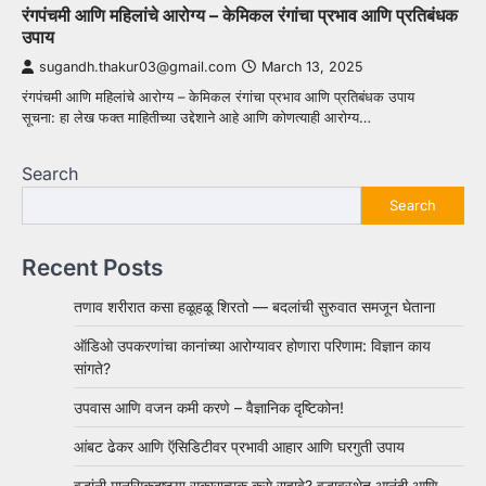
रंगपंचमी आणि महिलांचे आरोग्य – केमिकल रंगांचा प्रभाव आणि प्रतिबंधक
उपाय
sugandh.thakur03@gmail.com
March 13, 2025
रंगपंचमी आणि महिलांचे आरोग्य – केमिकल रंगांचा प्रभाव आणि प्रतिबंधक उपाय
सूचना: हा लेख फक्त माहितीच्या उद्देशाने आहे आणि कोणत्याही आरोग्य…
Search
Search
Recent Posts
तणाव शरीरात कसा हळूहळू शिरतो — बदलांची सुरुवात समजून घेताना
ऑडिओ उपकरणांचा कानांच्या आरोग्यावर होणारा परिणाम: विज्ञान काय
सांगते?
उपवास आणि वजन कमी करणे – वैज्ञानिक दृष्टिकोन!
आंबट ढेकर आणि ऍसिडिटीवर प्रभावी आहार आणि घरगुती उपाय
वृद्धांनी मानसिकदृष्ट्या सकारात्मक कसे राहावे? वृद्धावस्थेत आनंदी आणि