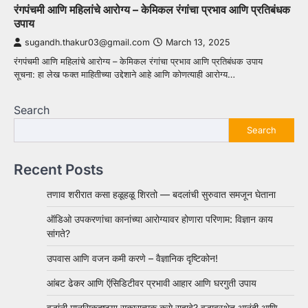
रंगपंचमी आणि महिलांचे आरोग्य – केमिकल रंगांचा प्रभाव आणि प्रतिबंधक
उपाय
sugandh.thakur03@gmail.com
March 13, 2025
रंगपंचमी आणि महिलांचे आरोग्य – केमिकल रंगांचा प्रभाव आणि प्रतिबंधक उपाय
सूचना: हा लेख फक्त माहितीच्या उद्देशाने आहे आणि कोणत्याही आरोग्य…
Search
Search
Recent Posts
तणाव शरीरात कसा हळूहळू शिरतो — बदलांची सुरुवात समजून घेताना
ऑडिओ उपकरणांचा कानांच्या आरोग्यावर होणारा परिणाम: विज्ञान काय
सांगते?
उपवास आणि वजन कमी करणे – वैज्ञानिक दृष्टिकोन!
आंबट ढेकर आणि ऍसिडिटीवर प्रभावी आहार आणि घरगुती उपाय
वृद्धांनी मानसिकदृष्ट्या सकारात्मक कसे राहावे? वृद्धावस्थेत आनंदी आणि