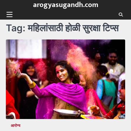
arogyasugandh.com
Skip
to
content
Tag:
महिलांसाठी होळी सुरक्षा टिप्स
आरोग्य