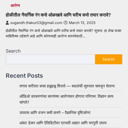
आरोग्य
होळीतील नैसर्गिक रंग कसे ओळखावे आणि घरीच कसे तयार करावे?
sugandh.thakur03@gmail.com
March 13, 2025
होळीतील नैसर्गिक रंग कसे ओळखावे आणि घरीच कसे तयार करावे? सूचना: हा लेख फक्त
माहितीच्या उद्देशाने आहे आणि कोणत्याही आरोग्य समस्येसाठी…
Search
Search
Recent Posts
तणाव शरीरात कसा हळूहळू शिरतो — बदलांची सुरुवात समजून घेताना
ऑडिओ उपकरणांचा कानांच्या आरोग्यावर होणारा परिणाम: विज्ञान काय
सांगते?
उपवास आणि वजन कमी करणे – वैज्ञानिक दृष्टिकोन!
आंबट ढेकर आणि ऍसिडिटीवर प्रभावी आहार आणि घरगुती उपाय