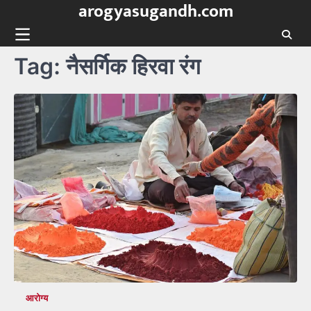
arogyasugandh.com
Skip
to
content
Tag:
नैसर्गिक हिरवा रंग
आरोग्य