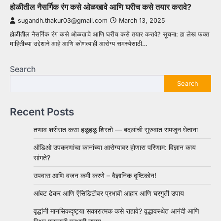
होळीतील नैसर्गिक रंग कसे ओळखावे आणि घरीच कसे तयार करावे?
sugandh.thakur03@gmail.com
March 13, 2025
होळीतील नैसर्गिक रंग कसे ओळखावे आणि घरीच कसे तयार करावे? सूचना: हा लेख फक्त
माहितीच्या उद्देशाने आहे आणि कोणत्याही आरोग्य समस्येसाठी…
Search
Search
Recent Posts
तणाव शरीरात कसा हळूहळू शिरतो — बदलांची सुरुवात समजून घेताना
ऑडिओ उपकरणांचा कानांच्या आरोग्यावर होणारा परिणाम: विज्ञान काय
सांगते?
उपवास आणि वजन कमी करणे – वैज्ञानिक दृष्टिकोन!
आंबट ढेकर आणि ऍसिडिटीवर प्रभावी आहार आणि घरगुती उपाय
वृद्धांनी मानसिकदृष्ट्या सकारात्मक कसे राहावे? वृद्धावस्थेत आनंदी आणि