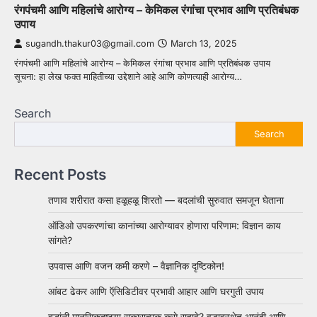
रंगपंचमी आणि महिलांचे आरोग्य – केमिकल रंगांचा प्रभाव आणि प्रतिबंधक
उपाय
sugandh.thakur03@gmail.com
March 13, 2025
रंगपंचमी आणि महिलांचे आरोग्य – केमिकल रंगांचा प्रभाव आणि प्रतिबंधक उपाय
सूचना: हा लेख फक्त माहितीच्या उद्देशाने आहे आणि कोणत्याही आरोग्य…
Search
Search
Recent Posts
तणाव शरीरात कसा हळूहळू शिरतो — बदलांची सुरुवात समजून घेताना
ऑडिओ उपकरणांचा कानांच्या आरोग्यावर होणारा परिणाम: विज्ञान काय
सांगते?
उपवास आणि वजन कमी करणे – वैज्ञानिक दृष्टिकोन!
आंबट ढेकर आणि ऍसिडिटीवर प्रभावी आहार आणि घरगुती उपाय
वृद्धांनी मानसिकदृष्ट्या सकारात्मक कसे राहावे? वृद्धावस्थेत आनंदी आणि