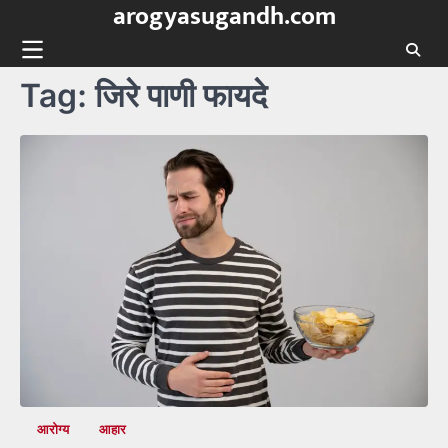
arogyasugandh.com
Skip
to
content
Tag:
जिरे पाणी फायदे
आरोग्य
आहार