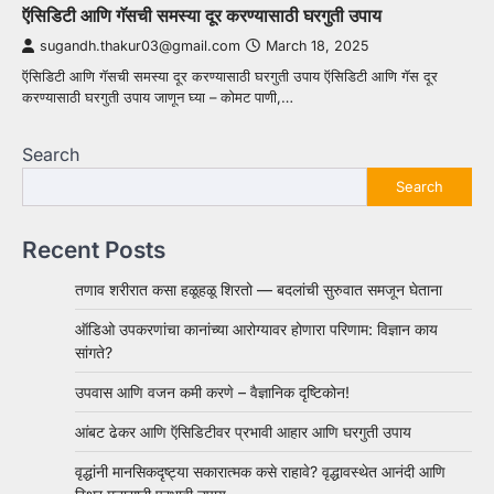
ऍसिडिटी आणि गॅसची समस्या दूर करण्यासाठी घरगुती उपाय
sugandh.thakur03@gmail.com
March 18, 2025
ऍसिडिटी आणि गॅसची समस्या दूर करण्यासाठी घरगुती उपाय ऍसिडिटी आणि गॅस दूर
करण्यासाठी घरगुती उपाय जाणून घ्या – कोमट पाणी,…
Search
Search
Recent Posts
तणाव शरीरात कसा हळूहळू शिरतो — बदलांची सुरुवात समजून घेताना
ऑडिओ उपकरणांचा कानांच्या आरोग्यावर होणारा परिणाम: विज्ञान काय
सांगते?
उपवास आणि वजन कमी करणे – वैज्ञानिक दृष्टिकोन!
आंबट ढेकर आणि ऍसिडिटीवर प्रभावी आहार आणि घरगुती उपाय
वृद्धांनी मानसिकदृष्ट्या सकारात्मक कसे राहावे? वृद्धावस्थेत आनंदी आणि