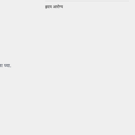
हृदय आरोग्य
 घ्या.