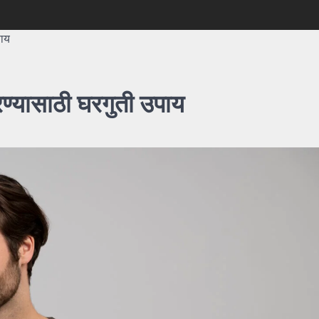
पाय
ण्यासाठी घरगुती उपाय