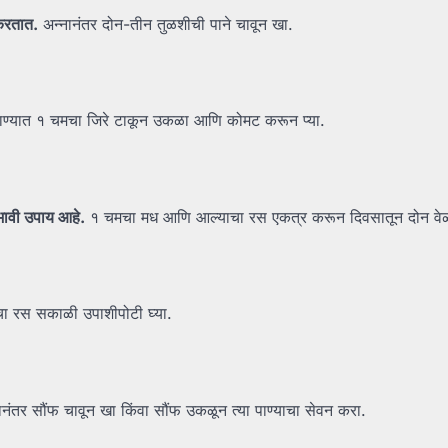
रतात.
अन्नानंतर दोन-तीन तुळशीची पाने चावून खा.
ाण्यात १ चमचा जिरे टाकून उकळा आणि कोमट करून प्या.
भावी
उपाय
आहे.
१ चमचा मध आणि आल्याचा रस एकत्र करून दिवसातून दोन वेळा
ा रस सकाळी उपाशीपोटी घ्या.
नंतर सौंफ चावून खा किंवा सौंफ उकळून त्या पाण्याचा सेवन करा.