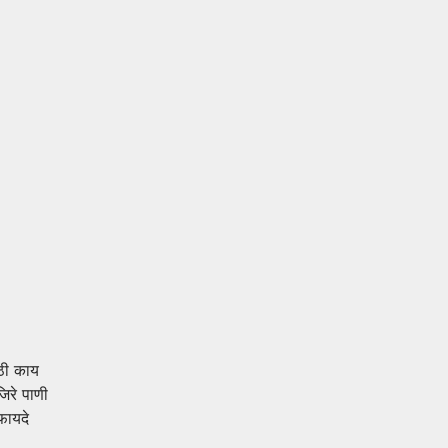
ठी काय
जिरे पाणी
 फायदे