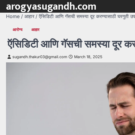
arogyasugandh.com
Skip
to
Home
आहार
ऍसिडिटी आणि गॅसची समस्या दूर करण्यासाठी घरगुती उ
content
आरोग्य
आहार
ऍसिडिटी आणि गॅसची समस्या दूर कर
sugandh.thakur03@gmail.com
March 18, 2025