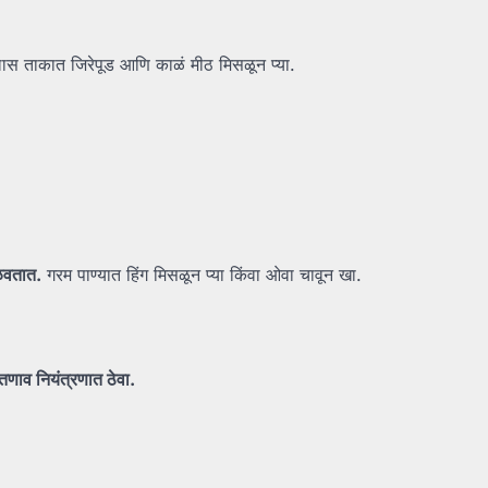
्लास ताकात जिरेपूड आणि काळं मीठ मिसळून प्या.
ळवतात.
गरम पाण्यात हिंग मिसळून प्या किंवा ओवा चावून खा.
तणाव
नियंत्रणात
ठेवा.