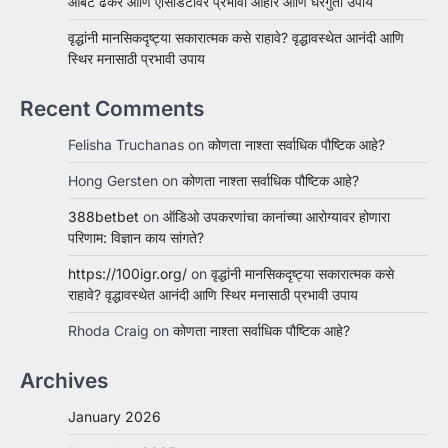
आंबट ढेकर आणि ऍसिडिटीवर प्रभावी आहार आणि घरगुती उपाय
वृद्धांनी मानसिकदृष्ट्या सकारात्मक कसे राहावे? वृद्धावस्थेत आनंदी आणि
स्थिर मनासाठी प्रभावी उपाय
Recent Comments
Felisha Truchanas
on
कोणता नाश्ता सर्वाधिक पौष्टिक आहे?
Hong Gersten
on
कोणता नाश्ता सर्वाधिक पौष्टिक आहे?
388betbet
on
ऑडिओ उपकरणांचा कानांच्या आरोग्यावर होणारा
परिणाम: विज्ञान काय सांगते?
https://100igr.org/
on
वृद्धांनी मानसिकदृष्ट्या सकारात्मक कसे
राहावे? वृद्धावस्थेत आनंदी आणि स्थिर मनासाठी प्रभावी उपाय
Rhoda Craig
on
कोणता नाश्ता सर्वाधिक पौष्टिक आहे?
Archives
January 2026