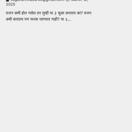
2025
वजन कमी होत नसेल तर तुम्ही या ३ चुका करताय का? वजन
कमी करताय पण फरक जाणवत नाही? या ३…