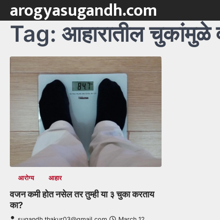
arogyasugandh.com
Skip
to
Tag:
आहारातील चुकांमुळे
content
आरोग्य
आहार
वजन कमी होत नसेल तर तुम्ही या ३ चुका करताय
का?
sugandh.thakur03@gmail.com
March 12,