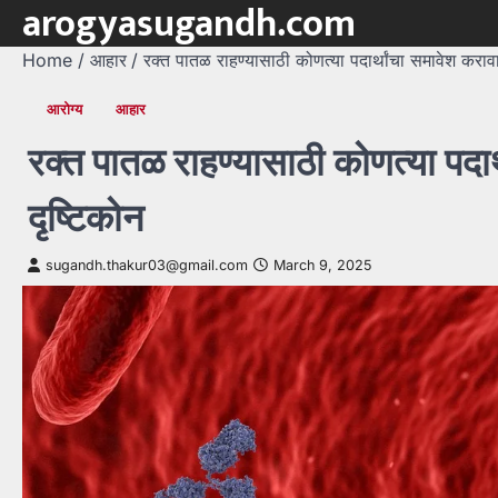
arogyasugandh.com
Skip
to
Home
आहार
रक्त पातळ राहण्यासाठी कोणत्या पदार्थांचा समावेश करावा?
content
आरोग्य
आहार
रक्त पातळ राहण्यासाठी कोणत्या पदार्
दृष्टिकोन
sugandh.thakur03@gmail.com
March 9, 2025