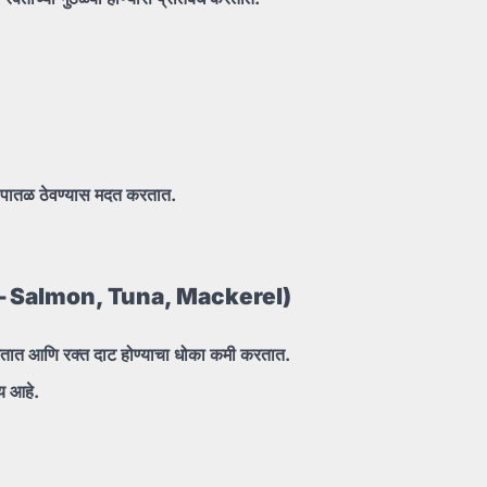
पातळ
ठेवण्यास
मदत
करतात.
sh – Salmon, Tuna, Mackerel)
तात
आणि
रक्त
दाट
होण्याचा
धोका
कमी
करतात.
ाय
आहे.