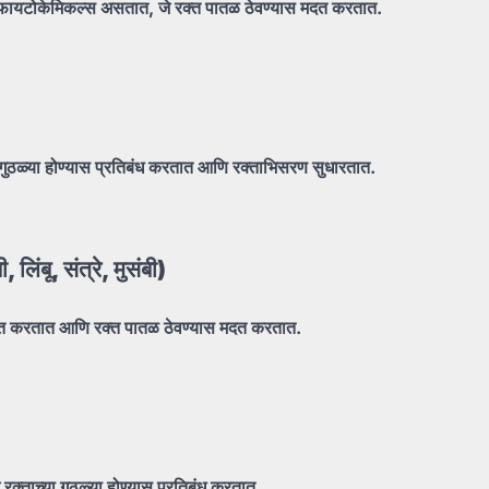
फायटोकेमिकल्स
असतात,
जे
रक्त
पातळ
ठेवण्यास
मदत
करतात.
गुठळ्या
होण्यास
प्रतिबंध
करतात
आणि
रक्ताभिसरण
सुधारतात.
बी,
लिंबू,
संत्रे,
मुसंबी)
ूत
करतात
आणि
रक्त
पातळ
ठेवण्यास
मदत
करतात.
े
रक्ताच्या
गुठळ्या
होण्यास
प्रतिबंध
करतात.