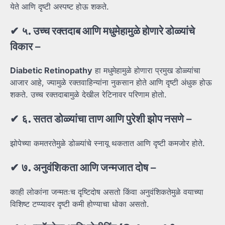
येते आणि दृष्टी अस्पष्ट होऊ शकते.
✔
५.
उच्च
रक्तदाब
आणि
मधुमेहामुळे
होणारे
डोळ्यांचे
विकार
–
Diabetic Retinopathy
हा मधुमेहामुळे होणारा प्रमुख डोळ्यांचा
आजार आहे, ज्यामुळे रक्तवाहिन्यांना नुकसान होते आणि दृष्टी अंधुक होऊ
शकते. उच्च रक्तदाबामुळे देखील रेटिनावर परिणाम होतो.
✔
६.
सतत
डोळ्यांचा
ताण
आणि
पुरेशी
झोप
नसणे
–
झोपेच्या कमतरतेमुळे डोळ्यांचे स्नायू थकतात आणि दृष्टी कमजोर होते.
✔
७.
अनुवंशिकता
आणि
जन्मजात
दोष
–
काही लोकांना जन्मतःच दृष्टिदोष असतो किंवा अनुवंशिकतेमुळे वयाच्या
विशिष्ट टप्प्यावर दृष्टी कमी होण्याचा धोका असतो.