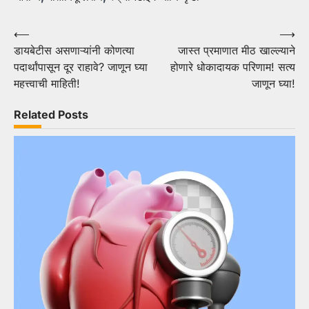
Post
⟵
⟶
डायबेटीस असणाऱ्यांनी कोणत्या
जास्त प्रमाणात मीठ खाल्ल्याने
navigation
पदार्थांपासून दूर राहावे? जाणून घ्या
होणारे धोकादायक परिणाम! सत्य
महत्त्वाची माहिती!
जाणून घ्या!
Related Posts