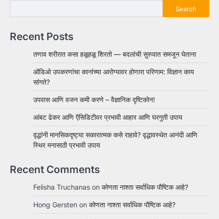
Search
Recent Posts
तणाव शरीरात कसा हळूहळू शिरतो — बदलांची सुरुवात समजून घेताना
ऑडिओ उपकरणांचा कानांच्या आरोग्यावर होणारा परिणाम: विज्ञान काय
सांगते?
उपवास आणि वजन कमी करणे – वैज्ञानिक दृष्टिकोन!
आंबट ढेकर आणि ऍसिडिटीवर प्रभावी आहार आणि घरगुती उपाय
वृद्धांनी मानसिकदृष्ट्या सकारात्मक कसे राहावे? वृद्धावस्थेत आनंदी आणि
स्थिर मनासाठी प्रभावी उपाय
Recent Comments
Felisha Truchanas
on
कोणता नाश्ता सर्वाधिक पौष्टिक आहे?
Hong Gersten
on
कोणता नाश्ता सर्वाधिक पौष्टिक आहे?