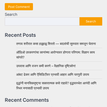
Search
Search
Recent Posts
तणाव शरीरात कसा हळूहळू शिरतो — बदलांची सुरुवात समजून घेताना
ऑडिओ उपकरणांचा कानांच्या आरोग्यावर होणारा परिणाम: विज्ञान काय
सांगते?
उपवास आणि वजन कमी करणे – वैज्ञानिक दृष्टिकोन!
आंबट ढेकर आणि ऍसिडिटीवर प्रभावी आहार आणि घरगुती उपाय
वृद्धांनी मानसिकदृष्ट्या सकारात्मक कसे राहावे? वृद्धावस्थेत आनंदी आणि
स्थिर मनासाठी प्रभावी उपाय
Recent Comments