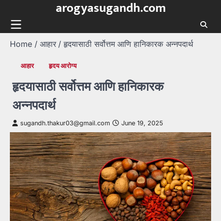
arogyasugandh.com
Skip
to
content
Home
आहार
हृदयासाठी सर्वोत्तम आणि हानिकारक अन्नपदार्थ
आहार
हृदय आरोग्य
हृदयासाठी सर्वोत्तम आणि हानिकारक
अन्नपदार्थ
sugandh.thakur03@gmail.com
June 19, 2025