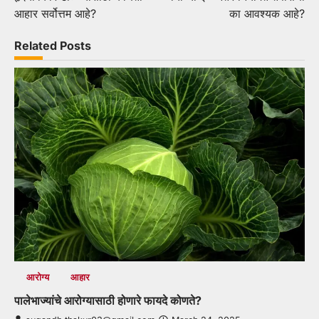
navigation
आहार सर्वोत्तम आहे?
का आवश्यक आहे?
Related Posts
आरोग्य
आहार
पालेभाज्यांचे आरोग्यासाठी होणारे फायदे कोणते?