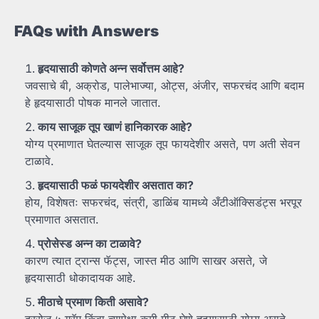
FAQs with Answers
हृदयासाठी
कोणते
अन्न
सर्वोत्तम
आहे?
जवसाचे बी, अक्रोड, पालेभाज्या, ओट्स, अंजीर, सफरचंद आणि बदाम
हे हृदयासाठी पोषक मानले जातात.
काय
साजूक
तूप
खाणं
हानिकारक
आहे?
योग्य प्रमाणात घेतल्यास साजूक तूप फायदेशीर असते, पण अती सेवन
टाळावे.
हृदयासाठी
फळं
फायदेशीर
असतात
का?
होय, विशेषतः सफरचंद, संत्री, डाळिंब यामध्ये अँटीऑक्सिडंट्स भरपूर
प्रमाणात असतात.
प्रोसेस्ड
अन्न
का
टाळावे?
कारण त्यात ट्रान्स फॅट्स, जास्त मीठ आणि साखर असते, जे
हृदयासाठी धोकादायक आहे.
मीठाचे
प्रमाण
किती
असावे?