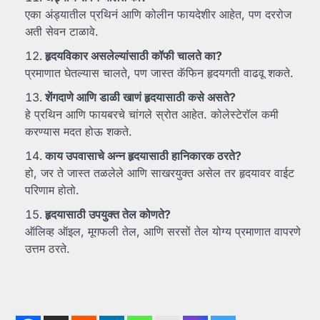
एका अंड्यातील प्रथिनं आणि कोलीन फायदेशीर आहेत, पण दररोज
अती सेवन टाळावे.
हृदयविकार
असलेल्यांसाठी
कॉफी
चालते
का?
प्रमाणात घेतल्यास चालते, पण जास्त कॅफिन हृदयगती वाढवू शकते.
शेंगदाणे
आणि
डाळी
खाणं
हृदयासाठी
कसे
असते?
हे प्रथिन आणि फायबरचे चांगले स्रोत आहेत. कोलेस्टेरॉल कमी
करण्यास मदत होऊ शकते.
काय
उपवासाचे
अन्न
हृदयासाठी
हानिकारक
ठरते?
हो, जर ते जास्त तळलेले आणि साखरयुक्त असेल तर हृदयावर वाईट
परिणाम होतो.
हृदयासाठी
उपयुक्त
तेल
कोणते?
ऑलिव्ह ऑइल, मूगफली तेल, आणि सरसों तेल योग्य प्रमाणात वापरणे
उत्तम ठरते.