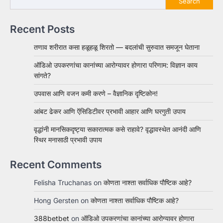
Search
Recent Posts
तणाव शरीरात कसा हळूहळू शिरतो — बदलांची सुरुवात समजून घेताना
ऑडिओ उपकरणांचा कानांच्या आरोग्यावर होणारा परिणाम: विज्ञान काय
सांगते?
उपवास आणि वजन कमी करणे – वैज्ञानिक दृष्टिकोन!
आंबट ढेकर आणि ऍसिडिटीवर प्रभावी आहार आणि घरगुती उपाय
वृद्धांनी मानसिकदृष्ट्या सकारात्मक कसे राहावे? वृद्धावस्थेत आनंदी आणि
स्थिर मनासाठी प्रभावी उपाय
Recent Comments
Felisha Truchanas
on
कोणता नाश्ता सर्वाधिक पौष्टिक आहे?
Hong Gersten
on
कोणता नाश्ता सर्वाधिक पौष्टिक आहे?
388betbet
on
ऑडिओ उपकरणांचा कानांच्या आरोग्यावर होणारा