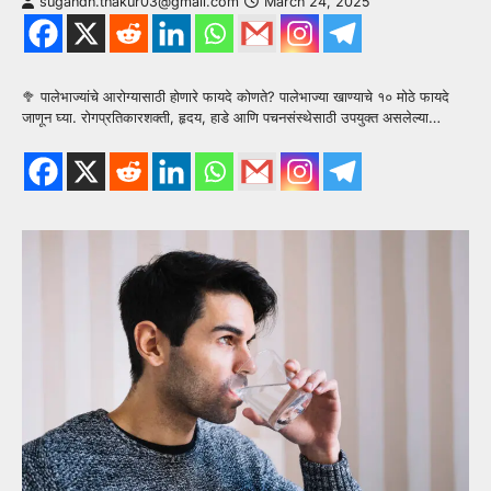
sugandh.thakur03@gmail.com
March 24, 2025
🥦 पालेभाज्यांचे आरोग्यासाठी होणारे फायदे कोणते? पालेभाज्या खाण्याचे १० मोठे फायदे
जाणून घ्या. रोगप्रतिकारशक्ती, हृदय, हाडे आणि पचनसंस्थेसाठी उपयुक्त असलेल्या…