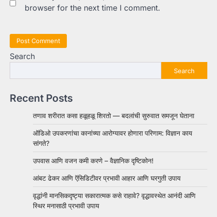
browser for the next time I comment.
Search
Search
Recent Posts
तणाव शरीरात कसा हळूहळू शिरतो — बदलांची सुरुवात समजून घेताना
ऑडिओ उपकरणांचा कानांच्या आरोग्यावर होणारा परिणाम: विज्ञान काय
सांगते?
उपवास आणि वजन कमी करणे – वैज्ञानिक दृष्टिकोन!
आंबट ढेकर आणि ऍसिडिटीवर प्रभावी आहार आणि घरगुती उपाय
वृद्धांनी मानसिकदृष्ट्या सकारात्मक कसे राहावे? वृद्धावस्थेत आनंदी आणि
स्थिर मनासाठी प्रभावी उपाय