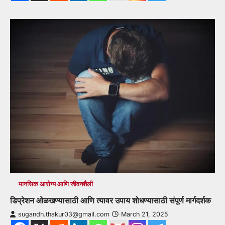
मानसिक आरोग्य आणि जीवनशैली
डिप्रेशन ओळखण्यासाठी आणि त्यावर उपाय शोधण्यासाठी संपूर्ण मार्गदर्शक
sugandh.thakur03@gmail.com
March 21, 2025