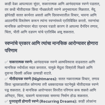
काही वेळा आपल्याला सुंदर, सकारात्मक आणि आनंददायक स्वप्ने पडतात,
तर कधी भीतीदायक किंवा गोंधळलेली स्वप्ने अनुभवायला मिळतात. मेंदू
झोपेतही सतत कार्यरत असतो आणि दिवसभरातील विचार, भावना आणि
आठवणींचे विश्लेषण करून त्यांना स्वप्नांमध्ये प्रतिबिंबित करतो. स्वप्नांचा
मानसिक आरोग्यावर मोठा प्रभाव पडतो कारण ते आपल्या दैनंदिन तणाव,
चिंता, भीती आणि दडपण यांचे प्रतिबिंब असू शकतात.
स्वप्नांचे प्रकार आणि त्यांचा मानसिक आरोग्यावर होणारा
परिणाम
✅
सकारात्मक स्वप्ने:
आनंददायक स्वप्ने आत्मविश्वास वाढवतात आणि
मानसिक स्थैर्याला मदत करतात. यामुळे मेंदूला विश्रांती मिळते आणि
दुसऱ्या दिवशी अधिक उत्साही वाटते.
✅
भीतीदायक स्वप्ने (Nightmares):
सतत नकारात्मक विचार, तणाव
किंवा भूतकाळातील कोणत्या तरी धक्कादायक घटनेमुळे भीतीदायक स्वप्ने
पडू शकतात. हे मानसिक आरोग्यावर विपरीत परिणाम करू शकते आणि
अनिद्रा, चिंता, घाबरणे यासारख्या समस्या निर्माण होऊ शकतात.
✅
पुनरावृत्ती होणारी स्वप्ने (Recurring Dreams):
काही लोकांना