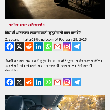
मानसिक आरोग्य आणि जीवनशैली
विद्यार्थी आत्महत्या टाळण्यासाठी कुटुंबीयांनी काय करावे?
sugandh.thakur03@gmail.com
February 28, 2025
विद्यार्थी आत्महत्या टाळण्यासाठी कुटुंबीयांनी काय करावे? सूचना: हा लेख फक्त माहितीच्या
उद्देशाने आहे आणि कोणत्याही आरोग्य समस्येसाठी प्रथम आपल्या चिकित्सकाशी
सल्लामसलत…