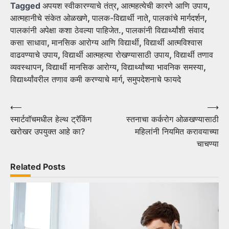
Tagged
अपयश स्वीकारण्याचे तंत्र
,
आत्महत्येची कारणे आणि उपाय
,
आत्महानीचे संकेत ओळखणे
,
पालक-विद्यार्थी नाते
,
पालकांचे मार्गदर्शन
,
पालकांनी अपेक्षा कशा ठेवल्या पाहिजेत.
,
पालकांनी विद्यार्थ्यांशी संवाद
कसा साधावा
,
मानसिक आरोग्य आणि विद्यार्थी
,
विद्यार्थी आत्मविश्वास
वाढवण्याचे उपाय
,
विद्यार्थी आत्महत्या रोखण्यासाठी उपाय
,
विद्यार्थी तणाव
व्यवस्थापन
,
विद्यार्थी मानसिक आरोग्य
,
विद्यार्थ्यांच्या भावनिक समस्या
,
विद्यार्थ्यांवरील तणाव कमी करण्याचे मार्ग
,
समुपदेशनाचे फायदे
Post
⟵
⟶
स्मार्टवॉचमधील हेल्थ ट्रॅकिंग
स्तनाचा कर्करोग ओळखण्यासाठी
navigation
खरोखर उपयुक्त आहे का?
महिलांनी नियमित करावयाच्या
चाचण्या
Related Posts