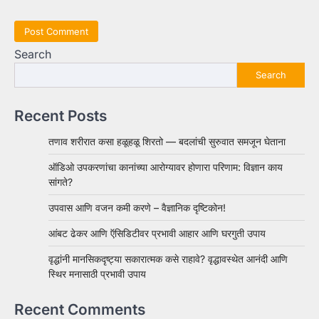
Search
Search
Recent Posts
तणाव शरीरात कसा हळूहळू शिरतो — बदलांची सुरुवात समजून घेताना
ऑडिओ उपकरणांचा कानांच्या आरोग्यावर होणारा परिणाम: विज्ञान काय
सांगते?
उपवास आणि वजन कमी करणे – वैज्ञानिक दृष्टिकोन!
आंबट ढेकर आणि ऍसिडिटीवर प्रभावी आहार आणि घरगुती उपाय
वृद्धांनी मानसिकदृष्ट्या सकारात्मक कसे राहावे? वृद्धावस्थेत आनंदी आणि
स्थिर मनासाठी प्रभावी उपाय
Recent Comments