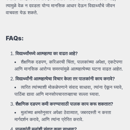
त्यामुळे वेळ न दवडता योग्य मानसिक आधार देऊन विद्यार्थ्यांचे जीवन
वाचवता येऊ शकते.
FAQs:
विद्यार्थ्यांमध्ये
आत्महत्या
का
वाढत
आहे?
शैक्षणिक दडपण, करिअरची चिंता, पालकांच्या अपेक्षा, एकटेपणा
आणि मानसिक आरोग्य समस्यांमुळे आत्महत्येच्या घटना वाढत आहेत.
विद्यार्थ्यांनी
आत्महत्येचा
विचार
केला
तर
पालकांनी
काय
करावे?
त्वरित त्यांच्याशी मोकळेपणाने संवाद साधावा, त्यांना ऐकून घ्यावे,
पाठिंबा द्यावा आणि मानसोपचारतज्ज्ञाचा सल्ला घ्यावा.
शैक्षणिक
दडपण
कमी
करण्यासाठी
पालक
काय
करू
शकतात?
मुलांच्या क्षमतेनुसार अपेक्षा ठेवाव्यात, जबरदस्ती न करता
मार्गदर्शन करावे, आणि त्यांना प्रेरित करावे.
पालकांनी
मुलांशी
संवाद
कसा
साधावा?