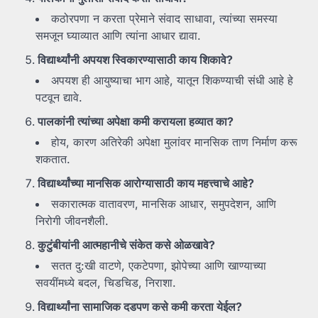
कठोरपणा न करता प्रेमाने संवाद साधावा, त्यांच्या समस्या
समजून घ्याव्यात आणि त्यांना आधार द्यावा.
विद्यार्थ्यांनी
अपयश
स्विकारण्यासाठी
काय
शिकावे?
अपयश ही आयुष्याचा भाग आहे, यातून शिकण्याची संधी आहे हे
पटवून द्यावे.
पालकांनी
त्यांच्या
अपेक्षा
कमी
करायला
हव्यात
का?
होय, कारण अतिरेकी अपेक्षा मुलांवर मानसिक ताण निर्माण करू
शकतात.
विद्यार्थ्यांच्या
मानसिक
आरोग्यासाठी
काय
महत्त्वाचे
आहे?
सकारात्मक वातावरण, मानसिक आधार, समुपदेशन, आणि
निरोगी जीवनशैली.
कुटुंबीयांनी
आत्महानीचे
संकेत
कसे
ओळखावे?
सतत दु:खी वाटणे, एकटेपणा, झोपेच्या आणि खाण्याच्या
सवयींमध्ये बदल, चिडचिड, निराशा.
विद्यार्थ्यांना
सामाजिक
दडपण
कसे
कमी
करता
येईल?