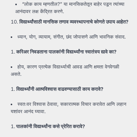
“लोक काय म्हणतील?” या मानसिकतेतून बाहेर पडून त्यांच्या
आनंदावर लक्ष केंद्रित करणे.
विद्यार्थ्यांसाठी
मानसिक
तणाव
व्यवस्थापनाचे
कोणते
उपाय
आहेत?
ध्यान, योग, व्यायाम, संगीत, छंद जोपासणे आणि भावनिक संवाद.
करिअर
निवडताना
पालकांनी
विद्यार्थ्यांना
स्वातंत्र्य
द्यावे
का?
होय, कारण प्रत्येक विद्यार्थ्याची आवड आणि क्षमता वेगवेगळी
असते.
विद्यार्थ्यांनी
आत्मविश्वास
वाढवण्यासाठी
काय
करावे?
स्वतःवर विश्वास ठेवावा, सकारात्मक विचार करावेत आणि लहान
यशांवर आनंद घ्यावा.
पालकांनी
विद्यार्थ्यांना
कसे
प्रेरित
करावे?