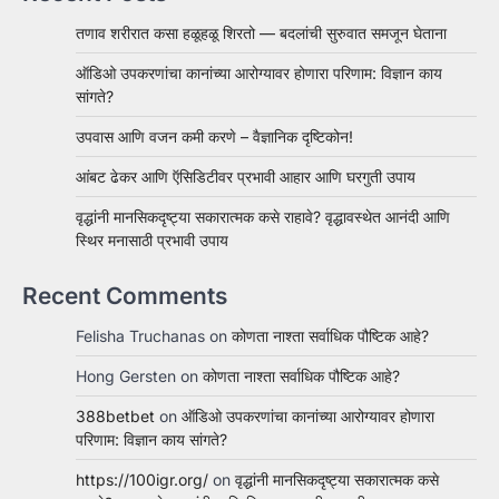
तणाव शरीरात कसा हळूहळू शिरतो — बदलांची सुरुवात समजून घेताना
ऑडिओ उपकरणांचा कानांच्या आरोग्यावर होणारा परिणाम: विज्ञान काय
सांगते?
उपवास आणि वजन कमी करणे – वैज्ञानिक दृष्टिकोन!
आंबट ढेकर आणि ऍसिडिटीवर प्रभावी आहार आणि घरगुती उपाय
वृद्धांनी मानसिकदृष्ट्या सकारात्मक कसे राहावे? वृद्धावस्थेत आनंदी आणि
स्थिर मनासाठी प्रभावी उपाय
Recent Comments
Felisha Truchanas
on
कोणता नाश्ता सर्वाधिक पौष्टिक आहे?
Hong Gersten
on
कोणता नाश्ता सर्वाधिक पौष्टिक आहे?
388betbet
on
ऑडिओ उपकरणांचा कानांच्या आरोग्यावर होणारा
परिणाम: विज्ञान काय सांगते?
https://100igr.org/
on
वृद्धांनी मानसिकदृष्ट्या सकारात्मक कसे