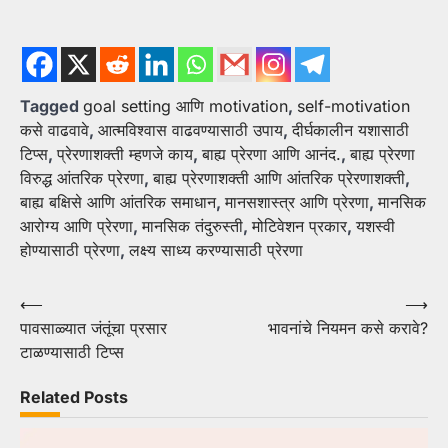
Tagged
goal setting आणि motivation
,
self-motivation
कसे वाढवावे
,
आत्मविश्वास वाढवण्यासाठी उपाय
,
दीर्घकालीन यशासाठी
टिप्स
,
प्रेरणाशक्ती म्हणजे काय
,
बाह्य प्रेरणा आणि आनंद.
,
बाह्य प्रेरणा
विरुद्ध आंतरिक प्रेरणा
,
बाह्य प्रेरणाशक्ती आणि आंतरिक प्रेरणाशक्ती
,
बाह्य बक्षिसे आणि आंतरिक समाधान
,
मानसशास्त्र आणि प्रेरणा
,
मानसिक
आरोग्य आणि प्रेरणा
,
मानसिक तंदुरुस्ती
,
मोटिवेशन प्रकार
,
यशस्वी
होण्यासाठी प्रेरणा
,
लक्ष्य साध्य करण्यासाठी प्रेरणा
Post
⟵
⟶
पावसाळ्यात जंतूंचा प्रसार
भावनांचे नियमन कसे करावे?
navigation
टाळण्यासाठी टिप्स
Related Posts