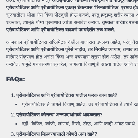
प्रोबायोटिक्स आणि प्रीबायोटिक्स एकत्र घेतल्यास ‘सिनबायोटिक’ प्रभाव 
सुरुवातीला थोडा गॅस किंवा पोटदुखी होऊ शकते, परंतु हळूहळू शरीर त्याला अ
शकतात, त्यामुळे योग्य प्रमाणात त्यांचा समावेश करावा.
तुम्हाला वारंवार पच
प्रोबायोटिक्स आणि प्रीबायोटिक्स वाढवणे फायदेशीर ठरू शकते.
आजकाल प्रोबायोटिक्स सप्लिमेंट्स देखील बाजारात उपलब्ध आहेत, परंतु नैसर्
प्रोबायोटिक्स आणि प्रीबायोटिक्स पुरेसे नाहीत, तर नियमित व्यायाम, तणाव व
वारंवार संक्रमण होत असेल किंवा अन्न पचण्यास त्रास होत असेल, तर डॉक्टरा
करावेत. यामुळे पचनसंस्था सुधारेल, चांगल्या जिवाणूंची संख्या वाढेल आणि 
FAQs:
प्रोबायोटिक्स आणि प्रीबायोटिक्स यातील फरक काय आहे?
प्रोबायोटिक्स हे चांगले जिवाणू आहेत, तर प्रीबायोटिक्स हे त्यांचे 
प्रोबायोटिक्स कोणत्या अन्नपदार्थांमध्ये आढळतात?
दही, केफिर, कांजी, लोणचं, मिसो, टोफू, आणि काही आंबट पदार्थ.
प्रीबायोटिक्स मिळवण्यासाठी कोणते अन्न खावे?