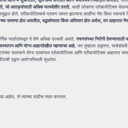
होतो, जो आतड्यांसाठी अधिक फायदेशीर ठरतो.
काही लोकांना प्रोबायोटिक्स घेतल्
नुकूल होते. प्रीबायोटिक्सचे प्रमाण जास्त झाल्यास काहींना गॅस किंवा पचनाचे
नाच्या समस्या होत असतील, बद्धकोष्ठता किंवा अतिसार होत असेल, तर आहारात नैस
गिक स्त्रोतांमधून ते घेणे अधिक प्रभावी असते.
पचनसंस्था निरोगी ठेवण्यासाठी 
्यवस्थापन आणि योग्य आहारदेखील महत्त्वाचा आहे.
जर तुम्हाला लठ्ठपणा, त्वचेसंबंध
ंच्या सल्ल्याने योग्य प्रमाणात प्रोबायोटिक्स आणि प्रीबायोटिक्स आहारात समा
शरीराची एकूण आरोग्यस्थिती सुधारेल.
खाद्य आहेत, जे त्यांच्या वाढीस मदत करतात.