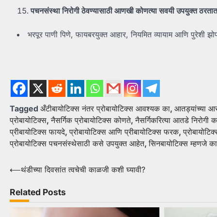
पचनसंस्था निरोगी ठेवण्यासाठी आणखी कोणत्या सवयी उपयुक्त ठरता
भरपूर पाणी पिणे, फायबरयुक्त आहार, नियमित व्यायाम आणि पुरेशी झोप
Tagged
अँटीबायोटिक्स नंतर प्रोबायोटिक्स आवश्यक का
,
आतड्यांच्या आर
प्रोबायोटिक्स
,
नैसर्गिक प्रोबायोटिक्स कोणते
,
नैसर्गिकरित्या आतडे निरोगी कस
प्रीबायोटिक्स फायदे
,
प्रोबायोटिक्स आणि प्रीबायोटिक्स फरक
,
प्रोबायोटिक
प्रोबायोटिक्स पचनसंस्थेसाठी कसे उपयुक्त आहेत
,
सिनबायोटिक्स म्हणजे क
Post
⟵
थंडीच्या दिवसांत त्वचेची काळजी कशी घ्यावी?
navigation
Related Posts