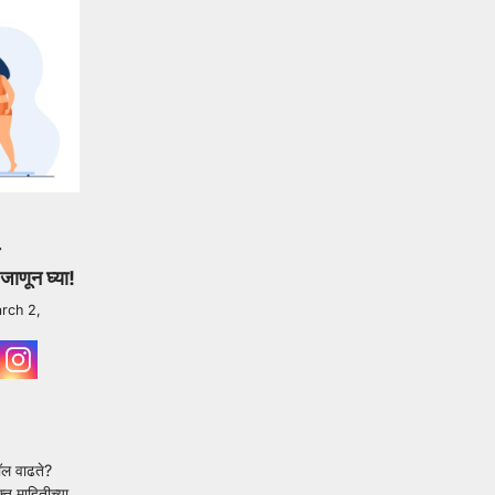
 जाणून घ्या!
rch 2,
रॉल वाढते?
्त माहितीच्या