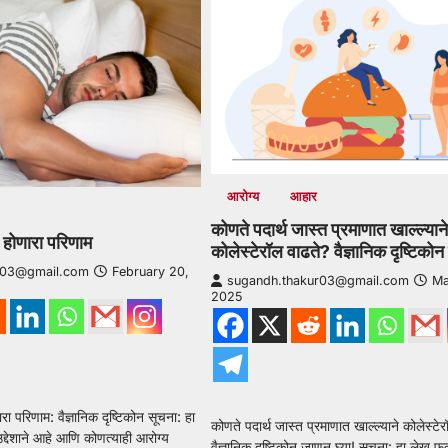
आरोग्य
आहार
कोणते पदार्थ जास्त प्रमाणात खाल्ल्याने
 होणारा परिणाम
कोलेस्टेरॉल वाढते? वैज्ञानिक दृष्टिकोन
r03@gmail.com
February 20,
sugandh.thakur03@gmail.com
Ma
2025
रा परिणाम: वैज्ञानिक दृष्टिकोन सूचना: हा
कोणते पदार्थ जास्त प्रमाणात खाल्ल्याने कोलेस्टे
द्देशाने आहे आणि कोणत्याही आरोग्य
वैज्ञानिक दृष्टिकोन जाणून घ्या! सूचना: हा लेख फक