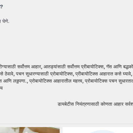
त?
 घेणे.
ोग्यासाठी सर्वोत्तम आहार
,
आतड्यांसाठी सर्वोत्तम प्रीबायोटिक्स
,
गॅस आणि बद्धको
े ठेवावे
,
पचन सुधारण्यासाठी प्रोबायोटिक्स
,
प्रीबायोटिक्स आहारात कसे घ्यावे
,
्स आणि लठ्ठपणा.
,
प्रोबायोटिक्स आहारातील महत्त्व
,
प्रोबायोटिक्स पचन सुधारता
ाय
डायबेटीस नियंत्रणासाठी कोणता आहार सर्वश्र