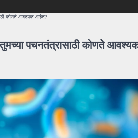
रासाठी कोणते आवश्यक आहेत?
– तुमच्या पचनतंत्रासाठी कोणते आवश्य