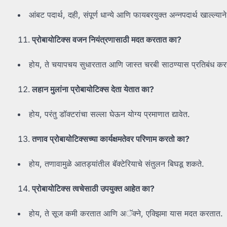
आंबट पदार्थ, दही, संपूर्ण धान्ये आणि फायबरयुक्त अन्नपदार्थ खाल्ल्याने
प्रोबायोटिक्स वजन नियंत्रणासाठी मदत करतात का?
होय, ते चयापचय सुधारतात आणि जास्त चरबी साठण्यास प्रतिबंध कर
लहान मुलांना प्रोबायोटिक्स देता येतात का?
होय, परंतु डॉक्टरांचा सल्ला घेऊन योग्य प्रमाणात द्यावेत.
तणाव प्रोबायोटिक्सच्या कार्यक्षमतेवर परिणाम करतो का?
होय, तणावामुळे आतड्यांतील बॅक्टेरियाचे संतुलन बिघडू शकते.
प्रोबायोटिक्स त्वचेसाठी उपयुक्त आहेत का?
होय, ते सूज कमी करतात आणि अॅक्ने, एक्झिमा यास मदत करतात.