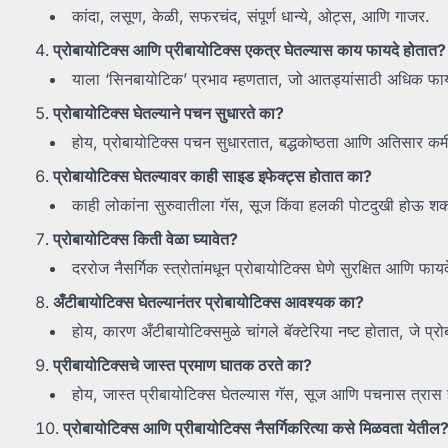
कांदा, लसूण, केळी, सफरचंद, संपूर्ण धान्ये, ओट्स, आणि गाजर.
प्रोबायोटिक्स आणि प्रीबायोटिक्स एकत्र घेतल्यास काय फायदे होतात?
याला ‘सिनबायोटिक’ प्रभाव म्हणतात, जो आतड्यांसाठी अधिक फा
प्रोबायोटिक्स घेतल्याने पचन सुधारते का?
होय, प्रोबायोटिक्स पचन सुधारतात, बद्धकोष्ठता आणि अतिसार क
प्रोबायोटिक्स घेतल्यावर काही साइड इफेक्ट्स होतात का?
काही लोकांना सुरुवातीला गॅस, सूज किंवा हलकी पोटदुखी होऊ शक
प्रोबायोटिक्स किती वेळा घ्यावेत?
दररोज नैसर्गिक स्त्रोतांमधून प्रोबायोटिक्स घेणे सुरक्षित आणि फाय
अँटीबायोटिक्स घेतल्यानंतर प्रोबायोटिक्स आवश्यक का?
होय, कारण अँटीबायोटिक्समुळे चांगले बॅक्टेरिया नष्ट होतात, जे प्र
प्रीबायोटिक्सचे जास्त प्रमाण घातक ठरते का?
होय, जास्त प्रीबायोटिक्स घेतल्यास गॅस, सूज आणि पचनास त्रा
प्रोबायोटिक्स आणि प्रीबायोटिक्स नैसर्गिकरित्या कसे मिळवता येतील