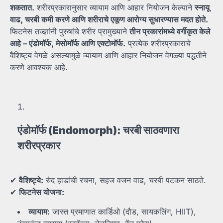
शकतात.
शरीरप्रकारानुसार व्यायाम आणि आहार नियोजन केल्याने
स्नायू
वाढ,
चरबी
कमी
करणे
आणि
शरीराचे
एकूण
आरोग्य
सुधारण्यास
मदत
होते.
फिटनेस तज्ज्ञांनी पुरुषांचे शरीर प्रामुख्याने
तीन
प्रकारांमध्ये
वर्गीकृत
केले
आहे –
एंडोमॉर्फ,
मेसोमॉर्फ
आणि
एक्टोमॉर्फ.
प्रत्येक शरीरप्रकाराचे
वैशिष्ट्य वेगळे असल्यामुळे व्यायाम आणि आहार नियोजन वेगळ्या पद्धतीने
करणे आवश्यक आहे.
एंडोमॉर्फ (Endomorph):
चरबी
साठवणारा
शरीरप्रकार
✔
वैशिष्ट्ये:
रुंद हाडांची रचना, सहज वजन वाढ, चरबी पटकन साठते.
✔
फिटनेस
योजना:
व्यायाम:
जास्त प्रमाणात कार्डिओ (दौड, सायकलिंग, HIIT),