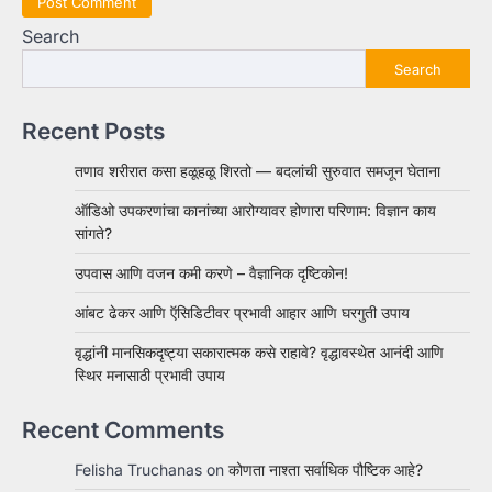
Search
Search
Recent Posts
तणाव शरीरात कसा हळूहळू शिरतो — बदलांची सुरुवात समजून घेताना
ऑडिओ उपकरणांचा कानांच्या आरोग्यावर होणारा परिणाम: विज्ञान काय
सांगते?
उपवास आणि वजन कमी करणे – वैज्ञानिक दृष्टिकोन!
आंबट ढेकर आणि ऍसिडिटीवर प्रभावी आहार आणि घरगुती उपाय
वृद्धांनी मानसिकदृष्ट्या सकारात्मक कसे राहावे? वृद्धावस्थेत आनंदी आणि
स्थिर मनासाठी प्रभावी उपाय
Recent Comments
Felisha Truchanas
on
कोणता नाश्ता सर्वाधिक पौष्टिक आहे?