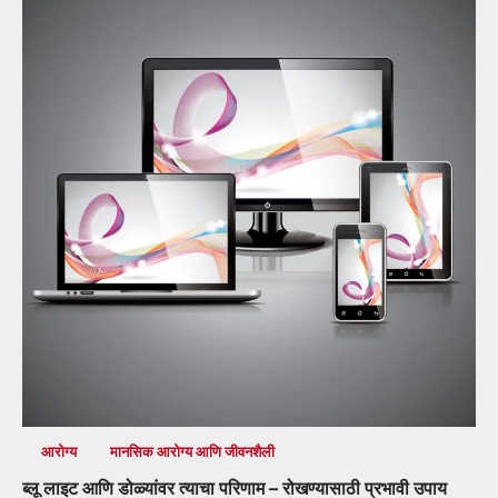
आरोग्य
मानसिक आरोग्य आणि जीवनशैली
ब्लू लाइट आणि डोळ्यांवर त्याचा परिणाम – रोखण्यासाठी प्रभावी उपाय