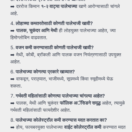
➡️ दररोज किमान
१-
२
वाट्या
पालेभाज्या
खाणे आरोग्यासाठी चांगले
आहे.
लोहाच्या
कमतरतेसाठी
कोणती
पालेभाजी
खावी?
➡️
पालक,
चुकंदर
आणि
मेथी
ही लोहयुक्त पालेभाज्या आहेत, ज्या
हिमोग्लोबिन वाढवतात.
वजन
कमी
करण्यासाठी
कोणती
पालेभाजी
खावी?
➡️ मेथी, कोबी, ब्रॉकली आणि पालक वजन नियंत्रणासाठी उपयुक्त
आहेत.
पालेभाज्या
कोणत्या
प्रकारे
खाव्यात?
➡️ वाफवून, पराठ्यात, भाजीमध्ये, सूपमध्ये किंवा स्मूदीमध्ये घेऊ
शकता.
गर्भवती
महिलांसाठी
कोणत्या
पालेभाज्या
चांगल्या
आहेत?
➡️ पालक, मेथी आणि चुकंदर
फॉलिक
अॅसिडने
समृद्ध
आहेत, त्यामुळे
गर्भवती महिलांसाठी फायदेशीर आहेत.
पालेभाज्या
कोलेस्ट्रॉल
कमी
करण्यास
मदत
करतात
का?
➡️ होय, फायबरयुक्त पालेभाज्या
वाईट
कोलेस्ट्रॉल
कमी
करण्यात मदत