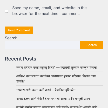
Save my name, email, and website in this
browser for the next time I comment.
Search
Search
Recent Posts
तणाव शरीरात कसा हळूहळू शिरतो — बदलांची सुरुवात समजून घेताना
ऑडिओ उपकरणांचा कानांच्या आरोग्यावर होणारा परिणाम: विज्ञान काय
सांगते?
उपवास आणि वजन कमी करणे – वैज्ञानिक दृष्टिकोन!
आंबट ढेकर आणि ऍसिडिटीवर प्रभावी आहार आणि घरगुती उपाय
वृद्धांनी मानसिकदृष्ट्या सकारात्मक कसे राहावे? वृद्धावस्थेत आनंदी आणि