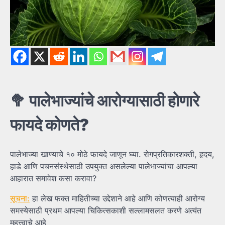
🥦
पालेभाज्यांचे
आरोग्यासाठी
होणारे
फायदे
कोणते?
पालेभाज्या खाण्याचे १० मोठे फायदे जाणून घ्या. रोगप्रतिकारशक्ती, हृदय,
हाडे आणि पचनसंस्थेसाठी उपयुक्त असलेल्या पालेभाज्यांचा आपल्या
आहारात समावेश कसा करावा?
सूचना:
हा लेख फक्त माहितीच्या उद्देशाने आहे आणि कोणत्याही आरोग्य
समस्येसाठी प्रथम आपल्या चिकित्सकाशी सल्लामसलत करणे अत्यंत
महत्त्वाचे आहे