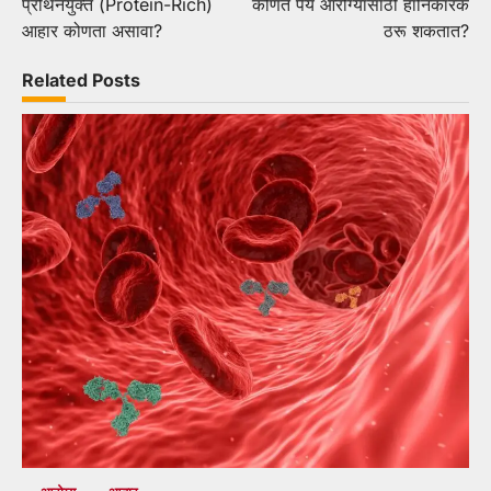
प्रथिनयुक्त (Protein-Rich)
कोणते पेय आरोग्यासाठी हानिकारक
navigation
आहार कोणता असावा?
ठरू शकतात?
Related Posts