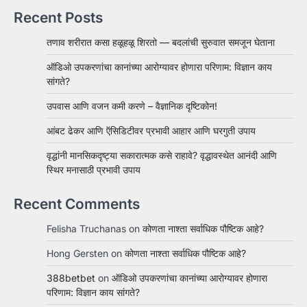
Recent Posts
तणाव शरीरात कसा हळूहळू शिरतो — बदलांची सुरुवात समजून घेताना
ऑडिओ उपकरणांचा कानांच्या आरोग्यावर होणारा परिणाम: विज्ञान काय
सांगते?
उपवास आणि वजन कमी करणे – वैज्ञानिक दृष्टिकोन!
आंबट ढेकर आणि ऍसिडिटीवर प्रभावी आहार आणि घरगुती उपाय
वृद्धांनी मानसिकदृष्ट्या सकारात्मक कसे राहावे? वृद्धावस्थेत आनंदी आणि
स्थिर मनासाठी प्रभावी उपाय
Recent Comments
Felisha Truchanas
on
कोणता नाश्ता सर्वाधिक पौष्टिक आहे?
Hong Gersten
on
कोणता नाश्ता सर्वाधिक पौष्टिक आहे?
388betbet
on
ऑडिओ उपकरणांचा कानांच्या आरोग्यावर होणारा
परिणाम: विज्ञान काय सांगते?