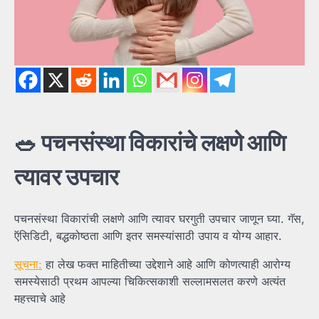
🥗
पचनसंस्था
विकारांचे
लक्षणे
आणि
त्यावर
उपचार
पचनसंस्था विकारांची लक्षणे आणि त्यावर घरगुती उपचार जाणून घ्या. गॅस,
ऍसिडिटी, बद्धकोष्ठता आणि इतर समस्यांसाठी उपाय व योग्य आहार.
सूचना:
हा लेख फक्त माहितीच्या उद्देशाने आहे आणि कोणत्याही आरोग्य
समस्येसाठी प्रथम आपल्या चिकित्सकाशी सल्लामसलत करणे अत्यंत
महत्त्वाचे आहे