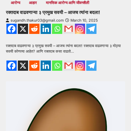
आरोग्य
आहार
मानसिक आरोग्य आणि जीवनशैली
रक्तदाब वाढवणाऱ्या ३ प्रमुख सवयी – आजच त्यांना बदला!
sugandh.thakur03@gmail.com
March 10, 2025
रक्तदाब वाढवणाऱ्या ३ प्रमुख सवयी – आजच त्यांना बदला! रक्तदाब वाढवणाऱ्या ३ मोठ्या
सवयी कोणत्या आहेत? आणि रक्तदाब कसा वाढतो…