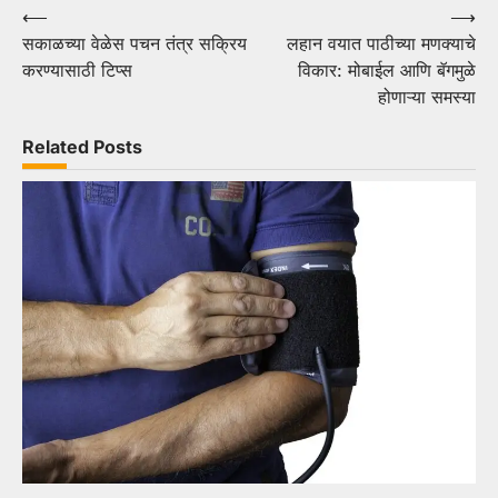
Post
⟵
⟶
सकाळच्या वेळेस पचन तंत्र सक्रिय
लहान वयात पाठीच्या मणक्याचे
navigation
करण्यासाठी टिप्स
विकार: मोबाईल आणि बॅगमुळे
होणाऱ्या समस्या
Related Posts