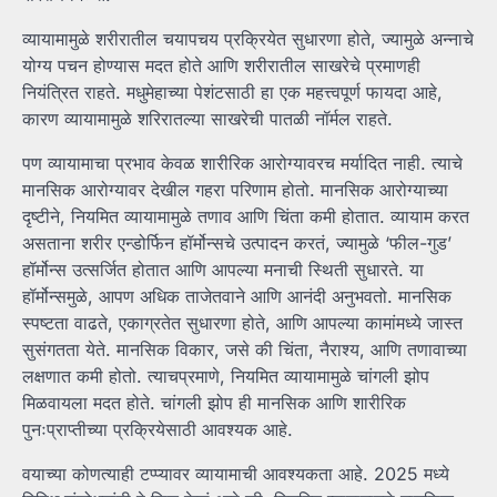
व्यायामामुळे शरीरातील चयापचय प्रक्रियेत सुधारणा होते, ज्यामुळे अन्नाचे
योग्य पचन होण्यास मदत होते आणि शरीरातील साखरेचे प्रमाणही
नियंत्रित राहते. मधुमेहाच्या पेशंटसाठी हा एक महत्त्वपूर्ण फायदा आहे,
कारण व्यायामामुळे शरिरातल्या साखरेची पातळी नॉर्मल राहते.
पण व्यायामाचा प्रभाव केवळ शारीरिक आरोग्यावरच मर्यादित नाही. त्याचे
मानसिक आरोग्यावर देखील गहरा परिणाम होतो. मानसिक आरोग्याच्या
दृष्टीने, नियमित व्यायामामुळे तणाव आणि चिंता कमी होतात. व्यायाम करत
असताना शरीर एन्डोर्फिन हॉर्मोन्सचे उत्पादन करतं, ज्यामुळे ‘फील-गुड’
हॉर्मोन्स उत्सर्जित होतात आणि आपल्या मनाची स्थिती सुधारते. या
हॉर्मोन्समुळे, आपण अधिक ताजेतवाने आणि आनंदी अनुभवतो. मानसिक
स्पष्टता वाढते, एकाग्रतेत सुधारणा होते, आणि आपल्या कामांमध्ये जास्त
सुसंगतता येते. मानसिक विकार, जसे की चिंता, नैराश्य, आणि तणावाच्या
लक्षणात कमी होतो. त्याचप्रमाणे, नियमित व्यायामामुळे चांगली झोप
मिळवायला मदत होते. चांगली झोप ही मानसिक आणि शारीरिक
पुनःप्राप्तीच्या प्रक्रियेसाठी आवश्यक आहे.
वयाच्या कोणत्याही टप्प्यावर व्यायामाची आवश्यकता आहे. 2025 मध्ये