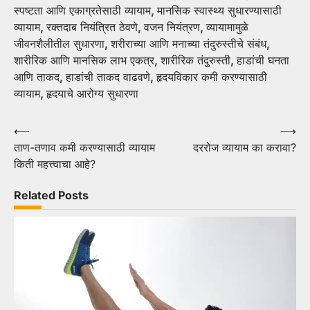
स्पष्टता आणि एकाग्रतेसाठी व्यायाम
,
मानसिक स्वास्थ्य सुधारण्यासाठी
व्यायाम
,
रक्तदाब नियंत्रित ठेवणे
,
वजन नियंत्रण
,
व्यायामामुळे
जीवनशैलीतील सुधारणा
,
शरीराच्या आणि मनाच्या तंदुरुस्तीचे संबंध
,
शारीरिक आणि मानसिक लाभ एकत्र
,
शारीरिक तंदुरुस्ती
,
हाडांची घनता
आणि ताकद
,
हाडांची ताकद वाढवणे
,
हृदयविकार कमी करण्यासाठी
व्यायाम
,
हृदयाचे आरोग्य सुधारणा
Post
⟵
⟶
ताण-तणाव कमी करण्यासाठी व्यायाम
दररोज व्यायाम का करावा?
navigation
किती महत्त्वाचा आहे?
Related Posts