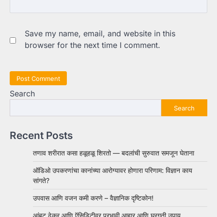
Save my name, email, and website in this
browser for the next time I comment.
Search
Search
Recent Posts
तणाव शरीरात कसा हळूहळू शिरतो — बदलांची सुरुवात समजून घेताना
ऑडिओ उपकरणांचा कानांच्या आरोग्यावर होणारा परिणाम: विज्ञान काय
सांगते?
उपवास आणि वजन कमी करणे – वैज्ञानिक दृष्टिकोन!
आंबट ढेकर आणि ऍसिडिटीवर प्रभावी आहार आणि घरगुती उपाय