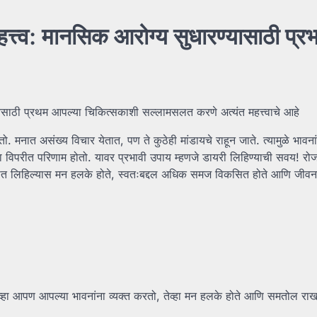
्त्व: मानसिक आरोग्य सुधारण्यासाठी प्रभ
येसाठी प्रथम आपल्या चिकित्सकाशी सल्लामसलत करणे अत्यंत महत्त्वाचे आहे
 मनात असंख्य विचार येतात, पण ते कुठेही मांडायचे राहून जाते. त्यामुळे भावना
ा विपरीत परिणाम होतो. यावर प्रभावी उपाय म्हणजे डायरी लिहिण्याची सवय! रो
ीत लिहिल्यास मन हलके होते, स्वतःबद्दल अधिक समज विकसित होते आणि जीवन
जेव्हा आपण आपल्या भावनांना व्यक्त करतो, तेव्हा मन हलके होते आणि समतोल रा