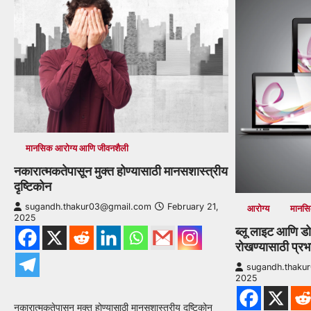
मानसिक आरोग्य आणि जीवनशैली
नकारात्मकतेपासून मुक्त होण्यासाठी मानसशास्त्रीय
दृष्टिकोन
sugandh.thakur03@gmail.com
February 21,
आरोग्य
मानसि
2025
ब्लू लाइट आणि डो
रोखण्यासाठी प्रभ
sugandh.thaku
2025
नकारात्मकतेपासून मुक्त होण्यासाठी मानसशास्त्रीय दृष्टिकोन