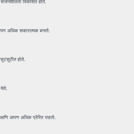
ि सर्जनशीलता विकसित होते.
णि आपण अधिक सकारात्मक बनतो.
 सुटसुटीत होते.
येते.
होते आणि आपण अधिक प्रेरित राहतो.