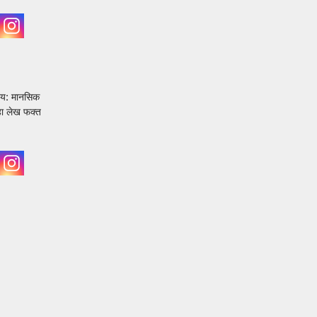
उपाय: मानसिक
 हा लेख फक्त