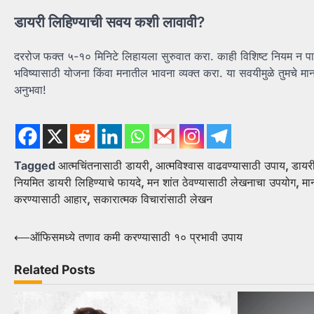
डायरी लिहिण्याची सवय कशी लावावी?
दररोज फक्त ५-१० मिनिटे लिहायला सुरुवात करा. काही विशिष्ट नियम न प
भविष्यासाठी योजना किंवा मनातील भावना व्यक्त करा. या सवयीमुळे तुमच
अनुभवा!
Tagged
आत्मचिंतनासाठी डायरी
,
आत्मविश्वास वाढवण्यासाठी उपाय
,
डायरी
नियमित डायरी लिहिण्याचे फायदे
,
मन शांत ठेवण्यासाठी लेखनाचा उपयोग
,
मा
करण्यासाठी आहार
,
सकारात्मक विचारांसाठी लेखन
Post
⟵
ऑफिसमध्ये तणाव कमी करण्यासाठी १० प्रभावी उपाय
navigation
Related Posts