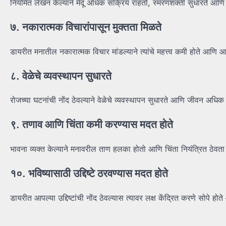
नियमित लेखन केल्याने मेंदू अधिक सक्रिय राहतो, स्मरणशक्ती सुधारते आण
७. नकारात्मक विचारांपासून मुक्तता मिळते
डायरीत मनातील नकारात्मक विचार मांडल्याने त्यांचे महत्त्व कमी होते आ
८. वेळेचे व्यवस्थापन सुधारते
रोजच्या घटनांची नोंद ठेवल्याने वेळेचे व्यवस्थापन सुधारते आणि जीवन अधिक
९. तणाव आणि चिंता कमी करण्यास मदत होते
भावना व्यक्त केल्याने मनावरील ताण हलका होतो आणि चिंता नियंत्रित ठेवता 
१०. भविष्यासाठी उद्दिष्टे ठरवण्यास मदत होते
डायरीत आपल्या उद्दिष्टांची नोंद ठेवल्यास त्यावर लक्ष केंद्रित करणे सोपे 