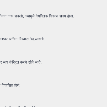
वलोकन करू शकतो, ज्यामुळे वैयक्तिक विकास शक्य होतो.
्वतःवर अधिक विश्वास ठेवू लागतो.
र लक्ष केंद्रित करणे सोपे जाते.
मता विकसित होते.