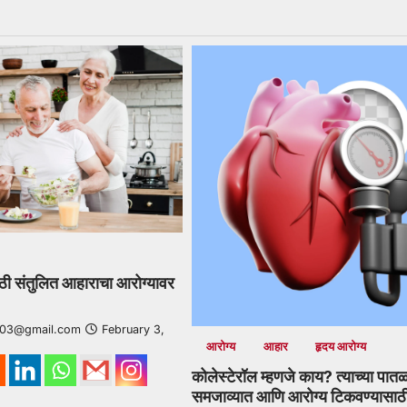
ाठी संतुलित आहाराचा आरोग्यावर
r03@gmail.com
February 3,
आरोग्य
आहार
हृदय आरोग्य
कोलेस्टेरॉल म्हणजे काय? त्याच्या पात
समजाव्यात आणि आरोग्य टिकवण्यासाठ