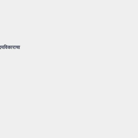
दयविकाराचा