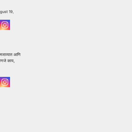
gust 19,
 समजाव्यात आणि
्हणजे काय,