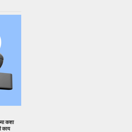
ळ्या कशा
ी काय