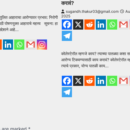
करावं?
sugandh.thakur03@gmail.com
Au
2025
ंतुलित आहाराचा आरोग्यावर प्रभाव: निरोगी
ी पोषणयुक्त आहाराचे महत्त्व सूचना: हा
द्देशाने आहे…
कोलेस्टेरॉल म्हणजे काय? त्याच्या पातळ्या कशा
आरोग्य टिकवण्यासाठी काय करावं? कोलेस्टेरॉल म
त्याचे प्रकार, योग्य पातळी काय…
ds are marked
*