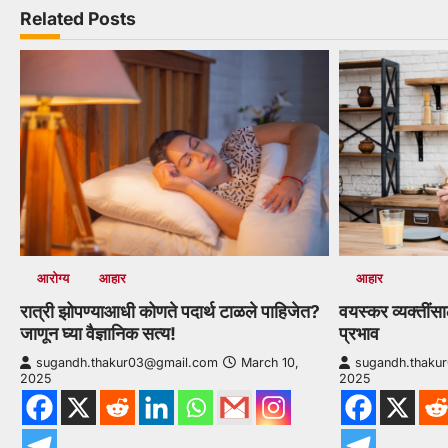
navigation
Related Posts
आरोग्य
आहार
आहार
रात्री झोपण्याआधी कोणते पदार्थ टाळले पाहिजेत?
वयस्कर व्यक्तींस
जाणून घ्या वैज्ञानिक सत्य!
प्रभाव
sugandh.thakur03@gmail.com
March 10,
sugandh.thaku
2025
2025