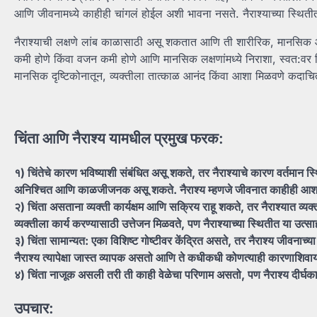
आणि जीवनामध्ये काहीही चांगलं होईल अशी भावना नसते. नैराश्याच्या स्थिती
नैराश्याची लक्षणे लांब काळासाठी असू शकतात आणि ती शारीरिक, मानसिक आणि
कमी होणे किंवा वजन कमी होणे आणि मानसिक लक्षणांमध्ये निराशा, स्वत:वर कि
मानसिक दृष्टिकोनातून, व्यक्तीला तात्काळ आनंद किंवा आशा मिळवणे कदाचि
चिंता आणि नैराश्य यामधील प्रमुख फरक:
१) चिंतेचे कारण भविष्याशी संबंधित असू शकते, तर नैराश्याचे कारण वर्तमान स्
अनिश्चित आणि काळजीजनक असू शकते. नैराश्य म्हणजे जीवनात काहीही आशा
२) चिंता असताना व्यक्ती कार्यक्षम आणि सक्रिय राहू शकते, तर नैराश्यात व्य
व्यक्तीला कार्य करण्यासाठी उत्तेजन मिळवते, पण नैराश्याच्या स्थितीत या उत
३) चिंता सामान्यत: एका विशिष्ट गोष्टीवर केंद्रित असते, तर नैराश्य जीवनाच्
नैराश्य त्यापेक्षा जास्त व्यापक असतो आणि ते कधीकधी कोणत्याही कारणाशिवाय
४) चिंता नाजूक असली तरी ती काही वेळेचा परिणाम असतो, पण नैराश्य दीर्घ
उपचार: