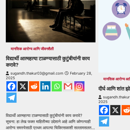
मानसिक आरोग्य आणि जीवनशैली
विद्यार्थी आत्महत्या टाळण्यासाठी कुटुंबीयांनी काय
करावे?
sugandh.thakur03@gmail.com
February 28,
2025
मानसिक आरोग्य आण
दीर्घ आणि शांत झ
sugandh.thaku
2025
विद्यार्थी आत्महत्या टाळण्यासाठी कुटुंबीयांनी काय करावे?
सूचना: हा लेख फक्त माहितीच्या उद्देशाने आहे आणि कोणत्याही
आरोग्य समस्येसाठी प्रथम आपल्या चिकित्सकाशी सल्लामसलत…