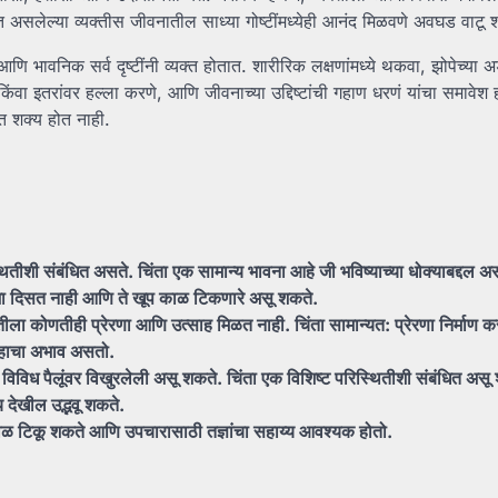
त असलेल्या व्यक्तीस जीवनातील साध्या गोष्टींमध्येही आनंद मिळवणे अवघड वाटू 
 भावनिक सर्व दृष्टींनी व्यक्त होतात. शारीरिक लक्षणांमध्ये थकवा, झोपेच्या
ंवा इतरांवर हल्ला करणे, आणि जीवनाच्या उद्दिष्टांची गहाण धरणं यांचा समावेश 
त शक्य होत नाही.
थितीशी संबंधित असते. चिंता एक सामान्य भावना आहे जी भविष्याच्या धोक्याबद्दल अस
 दिसत नाही आणि ते खूप काळ टिकणारे असू शकते.
क्तीला कोणतीही प्रेरणा आणि उत्साह मिळत नाही. चिंता सामान्यत: प्रेरणा निर्माण 
्साहाचा अभाव असतो.
या विविध पैलूंवर विखुरलेली असू शकते. चिंता एक विशिष्ट परिस्थितीशी संबंधित अस
 देखील उद्भवू शकते.
काळ टिकू शकते आणि उपचारासाठी तज्ञांचा सहाय्य आवश्यक होतो.