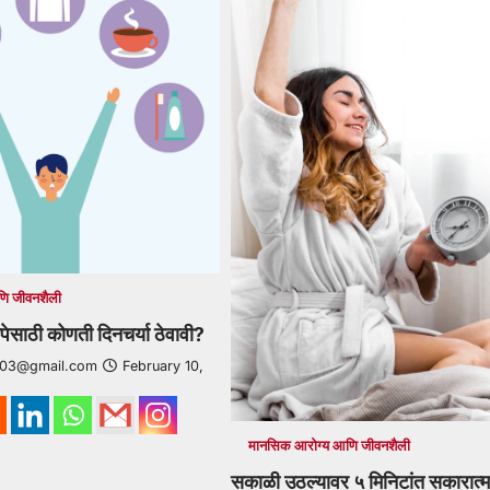
ि जीवनशैली
ोपेसाठी कोणती दिनचर्या ठेवावी?
r03@gmail.com
February 10,
मानसिक आरोग्य आणि जीवनशैली
सकाळी उठल्यावर ५ मिनिटांत सकारात्