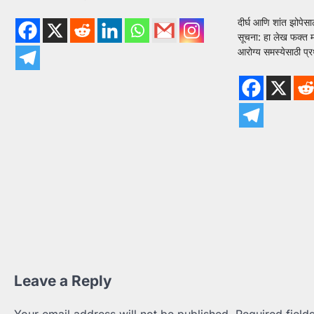
दीर्घ आणि शांत झोपेसाठ
सूचना: हा लेख फक्त मा
आरोग्य समस्येसाठी प
Leave a Reply