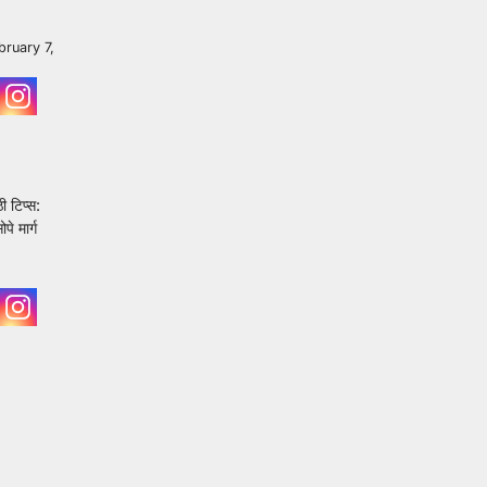
bruary 7,
 टिप्स:
े मार्ग