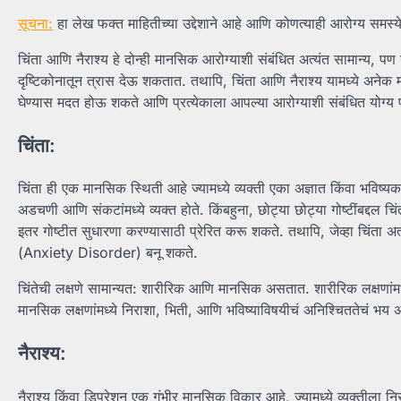
सूचना:
हा लेख फक्त माहितीच्या उद्देशाने आहे आणि कोणत्याही आरोग्य समस्
चिंता आणि नैराश्य हे दोन्ही मानसिक आरोग्याशी संबंधित अत्यंत सामान्य, प
दृष्टिकोनातून त्रास देऊ शकतात. तथापि, चिंता आणि नैराश्य यामध्ये अनेक 
घेण्यास मदत होऊ शकते आणि प्रत्येकाला आपल्या आरोग्याशी संबंधित योग्य पद्
चिंता:
चिंता ही एक मानसिक स्थिती आहे ज्यामध्ये व्यक्ती एका अज्ञात किंवा भविष
अडचणी आणि संकटांमध्ये व्यक्त होते. किंबहुना, छोट्या छोट्या गोष्टींबद्द
इतर गोष्टीत सुधारणा करण्यासाठी प्रेरित करू शकते. तथापि, जेव्हा चिंता अत
(Anxiety Disorder) बनू शकते.
चिंतेची लक्षणे सामान्यत: शारीरिक आणि मानसिक असतात. शारीरिक लक्षणांम
मानसिक लक्षणांमध्ये निराशा, भिती, आणि भविष्याविषयीचं अनिश्चिततेचं भय 
नैराश्य:
नैराश्य किंवा डिप्रेशन एक गंभीर मानसिक विकार आहे, ज्यामध्ये व्यक्तीला 