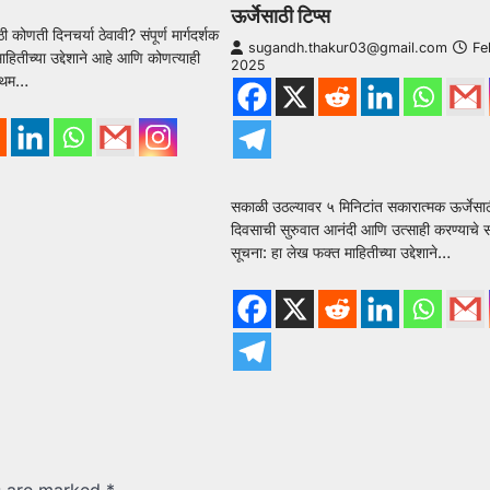
ऊर्जेसाठी टिप्स
ी कोणती दिनचर्या ठेवावी? संपूर्ण मार्गदर्शक
sugandh.thakur03@gmail.com
Fe
हितीच्या उद्देशाने आहे आणि कोणत्याही
2025
्रथम…
सकाळी उठल्यावर ५ मिनिटांत सकारात्मक ऊर्जेसाठी
दिवसाची सुरुवात आनंदी आणि उत्साही करण्याचे सोप
सूचना: हा लेख फक्त माहितीच्या उद्देशाने…