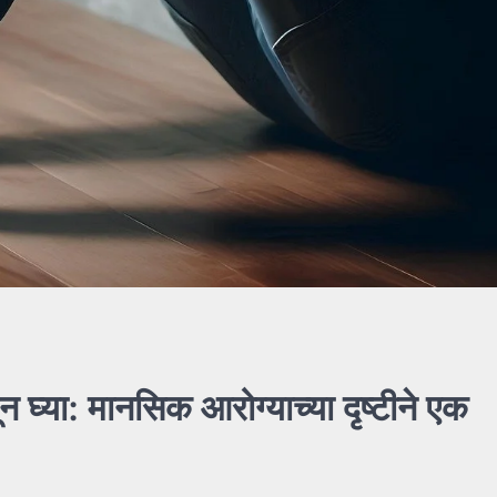
घ्या: मानसिक आरोग्याच्या दृष्टीने एक