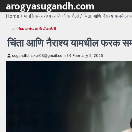
arogyasugandh.com
Skip
to
Home
मानसिक आरोग्य आणि जीवनशैली
चिंता आणि नैराश्य यामधील 
content
मानसिक आरोग्य आणि जीवनशैली
चिंता आणि नैराश्य यामधील फरक सम
sugandh.thakur03@gmail.com
February 5, 2025