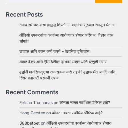
Recent Posts
तणाव शरीरात कसा हळूहळू शिरतो — बदलांची सुरुवात समजून घेताना
ऑडिओ उपकरणांचा कानांच्या आरोग्यावर होणारा परिणाम: विज्ञान काय
सांगते?
उपवास आणि वजन कमी करणे – वैज्ञानिक दृष्टिकोन!
आंबट ढेकर आणि ऍसिडिटीवर प्रभावी आहार आणि घरगुती उपाय
वृद्धांनी मानसिकदृष्ट्या सकारात्मक कसे राहावे? वृद्धावस्थेत आनंदी आणि
स्थिर मनासाठी प्रभावी उपाय
Recent Comments
Felisha Truchanas
on
कोणता नाश्ता सर्वाधिक पौष्टिक आहे?
Hong Gersten
on
कोणता नाश्ता सर्वाधिक पौष्टिक आहे?
388betbet
on
ऑडिओ उपकरणांचा कानांच्या आरोग्यावर होणारा