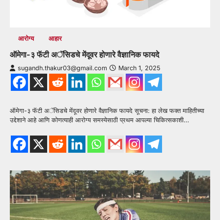
आरोग्य
आहार
ऑमेगा-३ फॅटी अॅसिडचे मेंदूवर होणारे वैज्ञानिक फायदे
sugandh.thakur03@gmail.com
March 1, 2025
ऑमेगा-३ फॅटी अॅसिडचे मेंदूवर होणारे वैज्ञानिक फायदे सूचना: हा लेख फक्त माहितीच्या
उद्देशाने आहे आणि कोणत्याही आरोग्य समस्येसाठी प्रथम आपल्या चिकित्सकाशी…