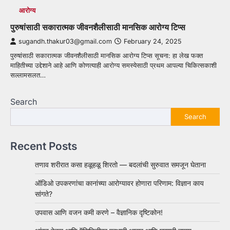
आरोग्य
पुरुषांसाठी सकारात्मक जीवनशैलीसाठी मानसिक आरोग्य टिप्स
sugandh.thakur03@gmail.com
February 24, 2025
पुरुषांसाठी सकारात्मक जीवनशैलीसाठी मानसिक आरोग्य टिप्स सूचना: हा लेख फक्त
माहितीच्या उद्देशाने आहे आणि कोणत्याही आरोग्य समस्येसाठी प्रथम आपल्या चिकित्सकाशी
सल्लामसलत…
Search
Search
Recent Posts
तणाव शरीरात कसा हळूहळू शिरतो — बदलांची सुरुवात समजून घेताना
ऑडिओ उपकरणांचा कानांच्या आरोग्यावर होणारा परिणाम: विज्ञान काय
सांगते?
उपवास आणि वजन कमी करणे – वैज्ञानिक दृष्टिकोन!