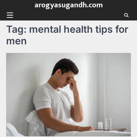
arogyasugandh.com
Skip
to
content
Tag:
mental health tips for
men