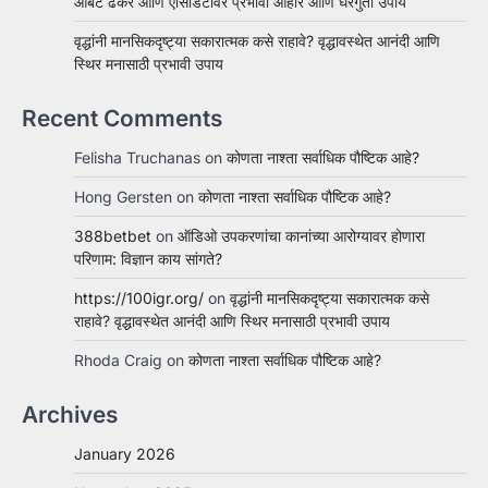
आंबट ढेकर आणि ऍसिडिटीवर प्रभावी आहार आणि घरगुती उपाय
वृद्धांनी मानसिकदृष्ट्या सकारात्मक कसे राहावे? वृद्धावस्थेत आनंदी आणि
स्थिर मनासाठी प्रभावी उपाय
Recent Comments
Felisha Truchanas
on
कोणता नाश्ता सर्वाधिक पौष्टिक आहे?
Hong Gersten
on
कोणता नाश्ता सर्वाधिक पौष्टिक आहे?
388betbet
on
ऑडिओ उपकरणांचा कानांच्या आरोग्यावर होणारा
परिणाम: विज्ञान काय सांगते?
https://100igr.org/
on
वृद्धांनी मानसिकदृष्ट्या सकारात्मक कसे
राहावे? वृद्धावस्थेत आनंदी आणि स्थिर मनासाठी प्रभावी उपाय
Rhoda Craig
on
कोणता नाश्ता सर्वाधिक पौष्टिक आहे?
Archives
January 2026