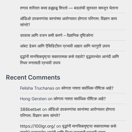
तणाव शरीरात कसा हळूहळू शिरतो — बदलांची सुरुवात समजून घेताना
ऑडिओ उपकरणांचा कानांच्या आरोग्यावर होणारा परिणाम: विज्ञान काय
सांगते?
उपवास आणि वजन कमी करणे – वैज्ञानिक दृष्टिकोन!
आंबट ढेकर आणि ऍसिडिटीवर प्रभावी आहार आणि घरगुती उपाय
वृद्धांनी मानसिकदृष्ट्या सकारात्मक कसे राहावे? वृद्धावस्थेत आनंदी आणि
स्थिर मनासाठी प्रभावी उपाय
Recent Comments
Felisha Truchanas
on
कोणता नाश्ता सर्वाधिक पौष्टिक आहे?
Hong Gersten
on
कोणता नाश्ता सर्वाधिक पौष्टिक आहे?
388betbet
on
ऑडिओ उपकरणांचा कानांच्या आरोग्यावर होणारा
परिणाम: विज्ञान काय सांगते?
https://100igr.org/
on
वृद्धांनी मानसिकदृष्ट्या सकारात्मक कसे