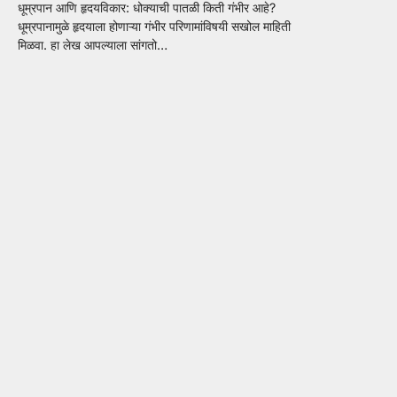
धूम्रपान आणि हृदयविकार: धोक्याची पातळी किती गंभीर आहे?
धूम्रपानामुळे हृदयाला होणाऱ्या गंभीर परिणामांविषयी सखोल माहिती
मिळवा. हा लेख आपल्याला सांगतो…