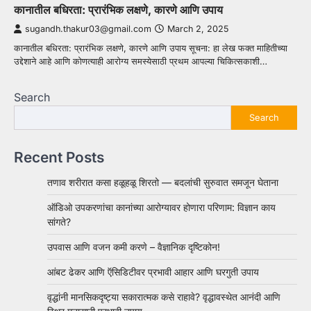
कानातील बधिरता: प्रारंभिक लक्षणे, कारणे आणि उपाय
sugandh.thakur03@gmail.com
March 2, 2025
कानातील बधिरता: प्रारंभिक लक्षणे, कारणे आणि उपाय सूचना: हा लेख फक्त माहितीच्या
उद्देशाने आहे आणि कोणत्याही आरोग्य समस्येसाठी प्रथम आपल्या चिकित्सकाशी…
Search
Search
Recent Posts
तणाव शरीरात कसा हळूहळू शिरतो — बदलांची सुरुवात समजून घेताना
ऑडिओ उपकरणांचा कानांच्या आरोग्यावर होणारा परिणाम: विज्ञान काय
सांगते?
उपवास आणि वजन कमी करणे – वैज्ञानिक दृष्टिकोन!
आंबट ढेकर आणि ऍसिडिटीवर प्रभावी आहार आणि घरगुती उपाय
वृद्धांनी मानसिकदृष्ट्या सकारात्मक कसे राहावे? वृद्धावस्थेत आनंदी आणि