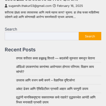
sugandh.thakur03@gmail.com
February 16, 2025
शरीराचा BMI कसा तपासायचा आणि त्याचे महत्त्व काय? सूचना: हा लेख फक्त माहितीच्या
उद्देशाने आहे आणि कोणत्याही आरोग्य समस्येसाठी प्रथम आपल्या…
Search
Search
Recent Posts
तणाव शरीरात कसा हळूहळू शिरतो — बदलांची सुरुवात समजून घेताना
ऑडिओ उपकरणांचा कानांच्या आरोग्यावर होणारा परिणाम: विज्ञान काय
सांगते?
उपवास आणि वजन कमी करणे – वैज्ञानिक दृष्टिकोन!
आंबट ढेकर आणि ऍसिडिटीवर प्रभावी आहार आणि घरगुती उपाय
वृद्धांनी मानसिकदृष्ट्या सकारात्मक कसे राहावे? वृद्धावस्थेत आनंदी आणि
स्थिर मनासाठी प्रभावी उपाय