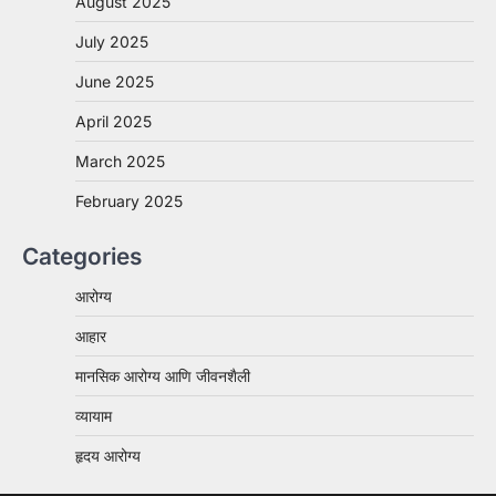
August 2025
July 2025
June 2025
April 2025
March 2025
February 2025
Categories
आरोग्य
आहार
मानसिक आरोग्य आणि जीवनशैली
व्यायाम
हृदय आरोग्य