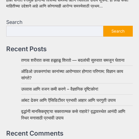
माहितीच्या उद्देशाने आहे आणि कोणत्याही आरोग्य समस्येसाठी प्रथम…
Search
Search
Recent Posts
तणाव शरीरात कसा हळूहळू शिरतो — बदलांची सुरुवात समजून घेताना
ऑडिओ उपकरणांचा कानांच्या आरोग्यावर होणारा परिणाम: विज्ञान काय
सांगते?
उपवास आणि वजन कमी करणे – वैज्ञानिक दृष्टिकोन!
आंबट ढेकर आणि ऍसिडिटीवर प्रभावी आहार आणि घरगुती उपाय
वृद्धांनी मानसिकदृष्ट्या सकारात्मक कसे राहावे? वृद्धावस्थेत आनंदी आणि
स्थिर मनासाठी प्रभावी उपाय
Recent Comments