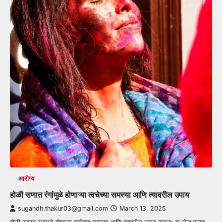
आरोग्य
होळी सणात रंगांमुळे होणाऱ्या त्वचेच्या समस्या आणि त्यावरील उपाय
sugandh.thakur03@gmail.com
March 13, 2025
होळी सणात रंगांमुळे होणाऱ्या त्वचेच्या समस्या आणि त्यावरील उपाय सूचना: हा लेख फक्त