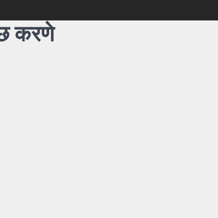
्छ करणे