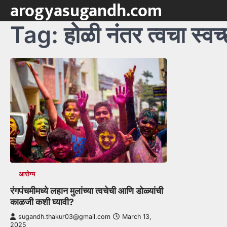
arogyasugandh.com
Skip
to
Tag:
होळी नंतर त्वचा स्वच
content
आरोग्य
रंगपंचमीमध्ये लहान मुलांच्या त्वचेची आणि डोळ्यांची
काळजी कशी घ्यावी?
sugandh.thakur03@gmail.com
March 13,
2025