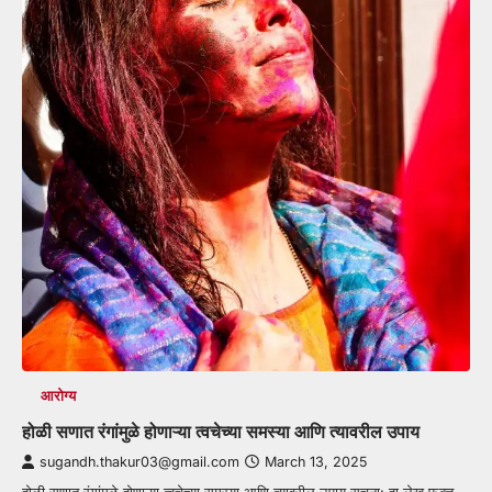
आरोग्य
होळी सणात रंगांमुळे होणाऱ्या त्वचेच्या समस्या आणि त्यावरील उपाय
sugandh.thakur03@gmail.com
March 13, 2025
होळी सणात रंगांमुळे होणाऱ्या त्वचेच्या समस्या आणि त्यावरील उपाय सूचना: हा लेख फक्त