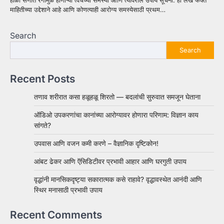
माहितीच्या उद्देशाने आहे आणि कोणत्याही आरोग्य समस्येसाठी प्रथम…
Search
Search
Recent Posts
तणाव शरीरात कसा हळूहळू शिरतो — बदलांची सुरुवात समजून घेताना
ऑडिओ उपकरणांचा कानांच्या आरोग्यावर होणारा परिणाम: विज्ञान काय
सांगते?
उपवास आणि वजन कमी करणे – वैज्ञानिक दृष्टिकोन!
आंबट ढेकर आणि ऍसिडिटीवर प्रभावी आहार आणि घरगुती उपाय
वृद्धांनी मानसिकदृष्ट्या सकारात्मक कसे राहावे? वृद्धावस्थेत आनंदी आणि
स्थिर मनासाठी प्रभावी उपाय
Recent Comments