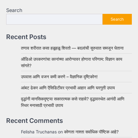
Search
Search
Recent Posts
तणाव शरीरात कसा हळूहळू शिरतो — बदलांची सुरुवात समजून घेताना
ऑडिओ उपकरणांचा कानांच्या आरोग्यावर होणारा परिणाम: विज्ञान काय
सांगते?
उपवास आणि वजन कमी करणे – वैज्ञानिक दृष्टिकोन!
आंबट ढेकर आणि ऍसिडिटीवर प्रभावी आहार आणि घरगुती उपाय
वृद्धांनी मानसिकदृष्ट्या सकारात्मक कसे राहावे? वृद्धावस्थेत आनंदी आणि
स्थिर मनासाठी प्रभावी उपाय
Recent Comments
Felisha Truchanas
on
कोणता नाश्ता सर्वाधिक पौष्टिक आहे?