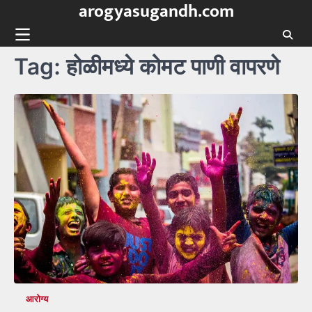
arogyasugandh.com
Skip
to
content
Tag:
होळीमध्ये कोमट पाणी वापरणे
आरोग्य