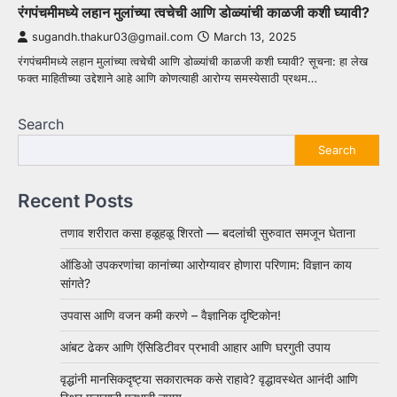
रंगपंचमीमध्ये लहान मुलांच्या त्वचेची आणि डोळ्यांची काळजी कशी घ्यावी?
sugandh.thakur03@gmail.com
March 13, 2025
रंगपंचमीमध्ये लहान मुलांच्या त्वचेची आणि डोळ्यांची काळजी कशी घ्यावी? सूचना: हा लेख
फक्त माहितीच्या उद्देशाने आहे आणि कोणत्याही आरोग्य समस्येसाठी प्रथम…
Search
Search
Recent Posts
तणाव शरीरात कसा हळूहळू शिरतो — बदलांची सुरुवात समजून घेताना
ऑडिओ उपकरणांचा कानांच्या आरोग्यावर होणारा परिणाम: विज्ञान काय
सांगते?
उपवास आणि वजन कमी करणे – वैज्ञानिक दृष्टिकोन!
आंबट ढेकर आणि ऍसिडिटीवर प्रभावी आहार आणि घरगुती उपाय
वृद्धांनी मानसिकदृष्ट्या सकारात्मक कसे राहावे? वृद्धावस्थेत आनंदी आणि