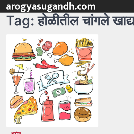
arogyasugandh.com
Skip
to
Tag:
होळीतील चांगले खाद्य
content
आरोग्य