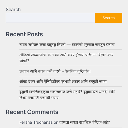
Search
Search
Recent Posts
तणाव शरीरात कसा हळूहळू शिरतो — बदलांची सुरुवात समजून घेताना
ऑडिओ उपकरणांचा कानांच्या आरोग्यावर होणारा परिणाम: विज्ञान काय
सांगते?
उपवास आणि वजन कमी करणे – वैज्ञानिक दृष्टिकोन!
आंबट ढेकर आणि ऍसिडिटीवर प्रभावी आहार आणि घरगुती उपाय
वृद्धांनी मानसिकदृष्ट्या सकारात्मक कसे राहावे? वृद्धावस्थेत आनंदी आणि
स्थिर मनासाठी प्रभावी उपाय
Recent Comments
Felisha Truchanas
on
कोणता नाश्ता सर्वाधिक पौष्टिक आहे?