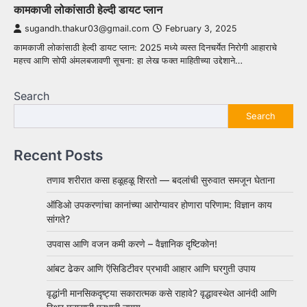
कामकाजी लोकांसाठी हेल्दी डायट प्लान
sugandh.thakur03@gmail.com
February 3, 2025
कामकाजी लोकांसाठी हेल्दी डायट प्लान: 2025 मध्ये व्यस्त दिनचर्येत निरोगी आहाराचे
महत्त्व आणि सोपी अंमलबजावणी सूचना: हा लेख फक्त माहितीच्या उद्देशाने…
Search
Search
Recent Posts
तणाव शरीरात कसा हळूहळू शिरतो — बदलांची सुरुवात समजून घेताना
ऑडिओ उपकरणांचा कानांच्या आरोग्यावर होणारा परिणाम: विज्ञान काय
सांगते?
उपवास आणि वजन कमी करणे – वैज्ञानिक दृष्टिकोन!
आंबट ढेकर आणि ऍसिडिटीवर प्रभावी आहार आणि घरगुती उपाय
वृद्धांनी मानसिकदृष्ट्या सकारात्मक कसे राहावे? वृद्धावस्थेत आनंदी आणि