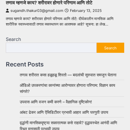
तणाव म्हणजे काय? शरीरावर होणारे परिणाम आणि तोटे
sugandh.thakur03@gmail.com
February 13, 2025
तणाव म्हणजे काय? शरीरावर होणारे परिणाम आणि तोटे: दीर्घकालीन मानसिक आणि
शारीरिक स्वास्थ्यासाठी तणाव व्यवस्थापन का आवश्यक आहे? सूचना: हा लेख…
Search
Search
Recent Posts
तणाव शरीरात कसा हळूहळू शिरतो — बदलांची सुरुवात समजून घेताना
ऑडिओ उपकरणांचा कानांच्या आरोग्यावर होणारा परिणाम: विज्ञान काय
सांगते?
उपवास आणि वजन कमी करणे – वैज्ञानिक दृष्टिकोन!
आंबट ढेकर आणि ऍसिडिटीवर प्रभावी आहार आणि घरगुती उपाय
वृद्धांनी मानसिकदृष्ट्या सकारात्मक कसे राहावे? वृद्धावस्थेत आनंदी आणि
स्थिर मनासाठी प्रभावी उपाय