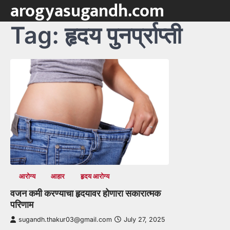
arogyasugandh.com
Skip
to
Tag:
हृदय पुनर्प्राप्ती
content
आरोग्य
आहार
हृदय आरोग्य
वजन कमी करण्याचा हृदयावर होणारा सकारात्मक
परिणाम
sugandh.thakur03@gmail.com
July 27, 2025