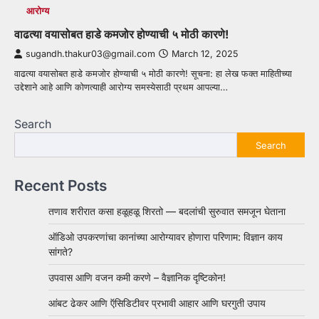
आरोग्य
वाढत्या वयासोबत हाडे कमजोर होण्याची ५ मोठी कारणे!
sugandh.thakur03@gmail.com
March 12, 2025
वाढत्या वयासोबत हाडे कमजोर होण्याची ५ मोठी कारणे! सूचना: हा लेख फक्त माहितीच्या
उद्देशाने आहे आणि कोणत्याही आरोग्य समस्येसाठी प्रथम आपल्या…
Search
Search
Recent Posts
तणाव शरीरात कसा हळूहळू शिरतो — बदलांची सुरुवात समजून घेताना
ऑडिओ उपकरणांचा कानांच्या आरोग्यावर होणारा परिणाम: विज्ञान काय
सांगते?
उपवास आणि वजन कमी करणे – वैज्ञानिक दृष्टिकोन!
आंबट ढेकर आणि ऍसिडिटीवर प्रभावी आहार आणि घरगुती उपाय