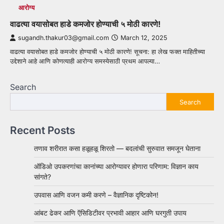
आरोग्य
वाढत्या वयासोबत हाडे कमजोर होण्याची ५ मोठी कारणे!
sugandh.thakur03@gmail.com
March 12, 2025
वाढत्या वयासोबत हाडे कमजोर होण्याची ५ मोठी कारणे! सूचना: हा लेख फक्त माहितीच्या
उद्देशाने आहे आणि कोणत्याही आरोग्य समस्येसाठी प्रथम आपल्या…
Search
Search
Recent Posts
तणाव शरीरात कसा हळूहळू शिरतो — बदलांची सुरुवात समजून घेताना
ऑडिओ उपकरणांचा कानांच्या आरोग्यावर होणारा परिणाम: विज्ञान काय
सांगते?
उपवास आणि वजन कमी करणे – वैज्ञानिक दृष्टिकोन!
आंबट ढेकर आणि ऍसिडिटीवर प्रभावी आहार आणि घरगुती उपाय