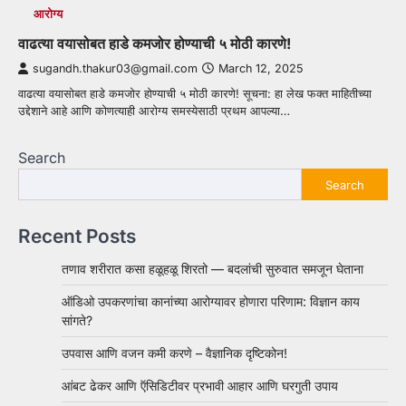
आरोग्य
वाढत्या वयासोबत हाडे कमजोर होण्याची ५ मोठी कारणे!
sugandh.thakur03@gmail.com
March 12, 2025
वाढत्या वयासोबत हाडे कमजोर होण्याची ५ मोठी कारणे! सूचना: हा लेख फक्त माहितीच्या
उद्देशाने आहे आणि कोणत्याही आरोग्य समस्येसाठी प्रथम आपल्या…
Search
Search
Recent Posts
तणाव शरीरात कसा हळूहळू शिरतो — बदलांची सुरुवात समजून घेताना
ऑडिओ उपकरणांचा कानांच्या आरोग्यावर होणारा परिणाम: विज्ञान काय
सांगते?
उपवास आणि वजन कमी करणे – वैज्ञानिक दृष्टिकोन!
आंबट ढेकर आणि ऍसिडिटीवर प्रभावी आहार आणि घरगुती उपाय